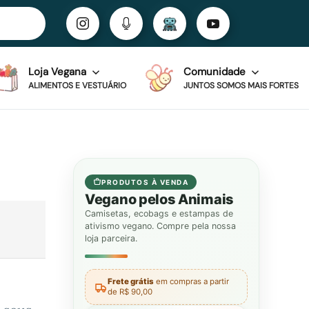
Loja Vegana
Comunidade
ALIMENTOS E VESTUÁRIO
JUNTOS SOMOS MAIS FORTES
PRODUTOS À VENDA
Vegano pelos Animais
Camisetas, ecobags e estampas de
ativismo vegano. Compre pela nossa
loja parceira.
Frete grátis
em compras a partir
de R$ 90,00