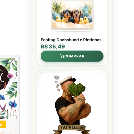
Ecobag Dachshund e Pintinhos
R$ 35,49
COMPRAR
ar