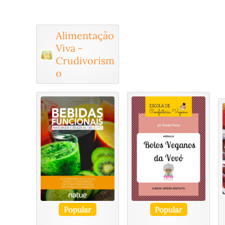
Alimentação
Viva -
Crudivorism
o
Popular
Popular