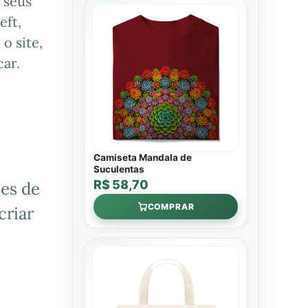
 seus
eft,
o site,
ar.
Camiseta Mandala de
Suculentas
R$ 58,70
es de
COMPRAR
criar