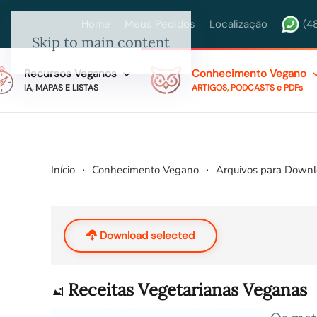
Home
Meus Pedidos
Localização
(4
Skip to main content
Recursos Veganos
Conhecimento Vegano
IA, MAPAS E LISTAS
ARTIGOS, PODCASTS e PDFs
Início
Conhecimento Vegano
Arquivos para Down
Download selected
Imagem
Receitas Vegetarianas Veganas