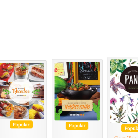
Popular
Popular
Popul