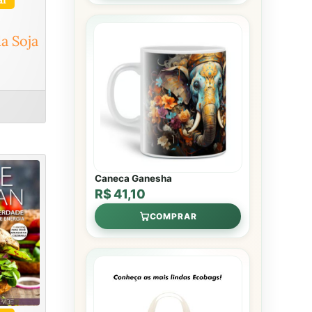
da Soja
Caneca Ganesha
R$ 41,10
COMPRAR