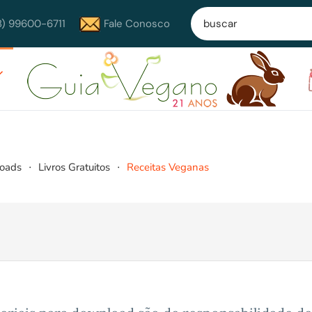
8) 99600-6711
Fale Conosco
loads
Livros Gratuitos
Receitas Veganas