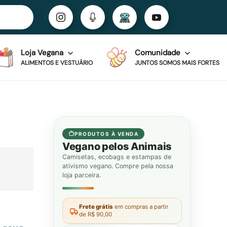
Loja Vegana
Comunidade
ALIMENTOS E VESTUÁRIO
JUNTOS SOMOS MAIS FORTES
PRODUTOS À VENDA
Vegano pelos Animais
Camisetas, ecobags e estampas de
ativismo vegano. Compre pela nossa
loja parceira.
Frete grátis
em compras a partir
de R$ 90,00