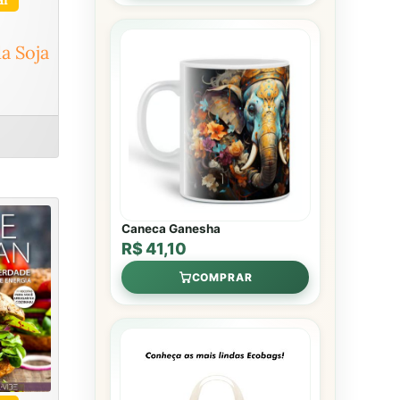
da Soja
Caneca Ganesha
R$ 41,10
COMPRAR