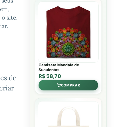
 seus
eft,
o site,
ar.
Camiseta Mandala de
Suculentas
R$ 58,70
es de
COMPRAR
criar