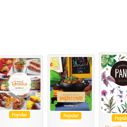
Popular
Popular
Popul