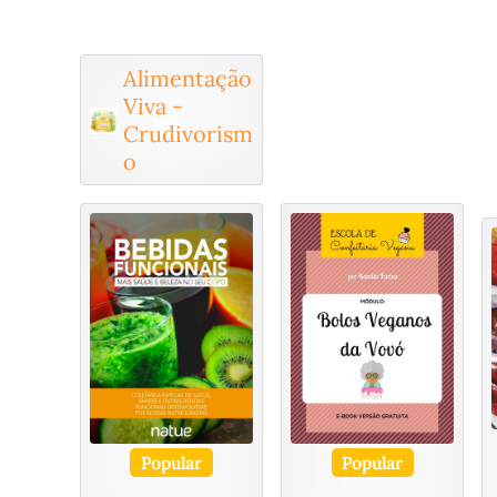
Alimentação
Viva -
Crudivorism
o
Popular
Popular