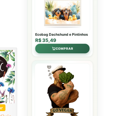
Ecobag Dachshund e Pintinhos
R$ 35,49
COMPRAR
ar