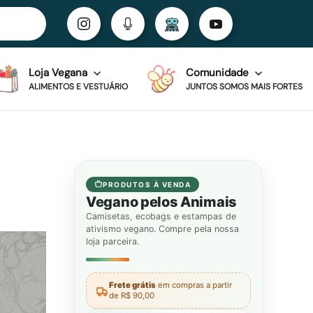
Loja Vegana
Comunidade
ALIMENTOS E VESTUÁRIO
JUNTOS SOMOS MAIS FORTES
PRODUTOS À VENDA
Vegano pelos Animais
Camisetas, ecobags e estampas de
ativismo vegano. Compre pela nossa
loja parceira.
Frete grátis
em compras a partir
de R$ 90,00