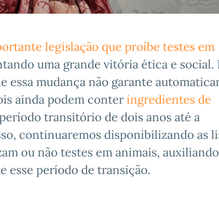
ortante legislação que proíbe testes em
ntando uma grande vitória ética e social.
que essa mudança não garante automatic
pois ainda podem conter
ingredientes de
período transitório de dois anos até a
sso, continuaremos disponibilizando as li
zam ou não testes em animais, auxiliando
 esse período de transição.