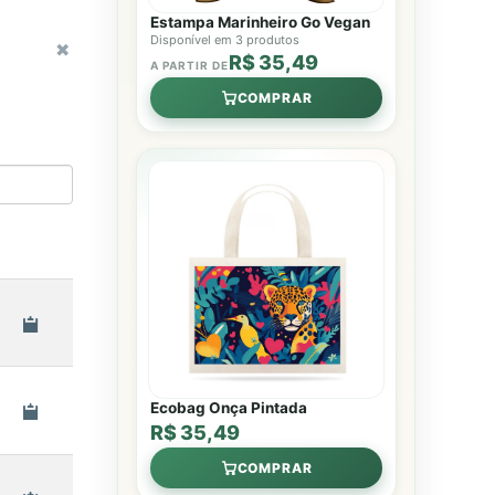
Estampa Marinheiro Go Vegan
Disponível em 3 produtos
R$ 35,49
A PARTIR DE
COMPRAR
Ecobag Onça Pintada
R$ 35,49
COMPRAR