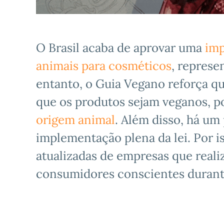
O Brasil acaba de aprovar uma
imp
animais para cosméticos
, represe
entanto, o Guia Vegano reforça 
que os produtos sejam veganos, 
origem animal
. Além disso, há um 
implementação plena da lei. Por i
atualizadas de empresas que reali
consumidores conscientes durante