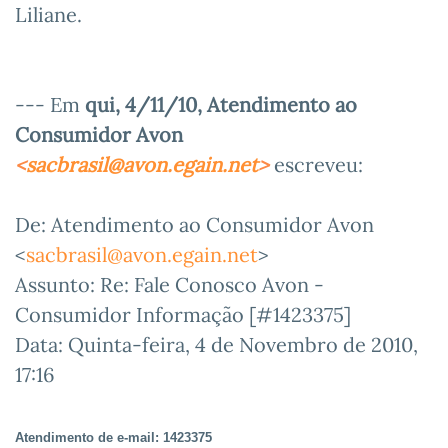
Liliane.
--- Em
qui, 4/11/10, Atendimento ao
Consumidor Avon
<
sacbrasil@avon.egain.net
>
escreveu:
De: Atendimento ao Consumidor Avon
<
sacbrasil@avon.egain.net
>
Assunto: Re: Fale Conosco Avon -
Consumidor Informação [#1423375]
Data: Quinta-feira, 4 de Novembro de 2010,
17:16
Atendimento de e-mail: 1423375