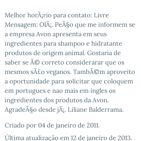
Melhor horÃ¡rio para contato: Livre
Mensagem: OlÃ¡. PeÃ§o que me informem se
a empresa Avon apresenta em seus
ingredientes para shampoo e hidratante
produtos de origem animal. Gostaria de
saber se Ã© correto considerarar que os
mesmos sÃ£o veganos. TambÃ©m aproveito
a oportunidade para solicitar que coloquem
em portugues e nao mais em ingles os
ingredientes dos produtos da Avon.
AgradeÃ§o desde jÃ¡. Liliane Balderrama.
Criado por
04 de janeiro de 2011
.
Última atualização em
12 de janeiro de 2013
.