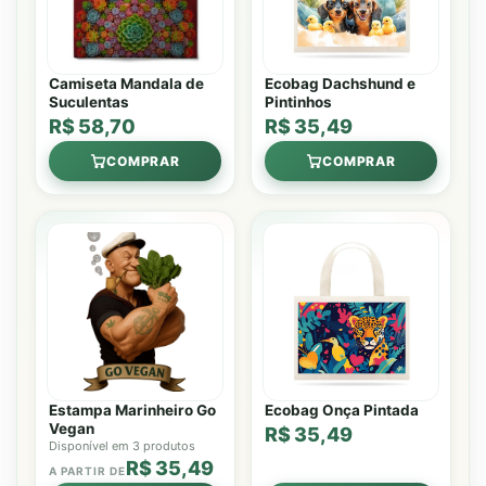
Camiseta Mandala de
Ecobag Dachshund e
Suculentas
Pintinhos
R$ 58,70
R$ 35,49
COMPRAR
COMPRAR
Estampa Marinheiro Go
Ecobag Onça Pintada
Vegan
R$ 35,49
Disponível em 3 produtos
R$ 35,49
A PARTIR DE