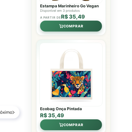
Estampa Marinheiro Go Vegan
Disponível em 3 produtos
R$ 35,49
A PARTIR DE
COMPRAR
Ecobag Onça Pintada
róximo
R$ 35,49
COMPRAR