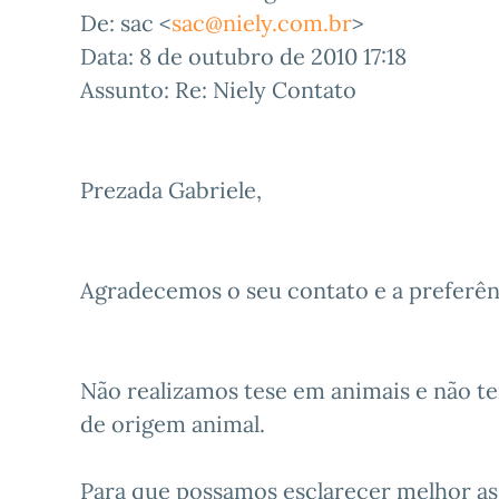
De: sac <
sac@niely.com.br
>
Data: 8 de outubro de 2010 17:18
Assunto: Re: Niely Contato
Prezada Gabriele,
Agradecemos o seu contato e a preferên
Não realizamos tese em animais e não t
de origem animal.
Para que possamos esclarecer melhor as