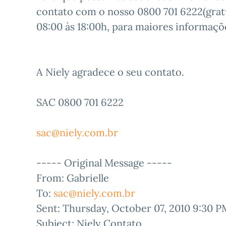
contato com o nosso 0800 701 6222(grat
08:00 às 18:00h, para maiores informaçõ
A Niely agradece o seu contato.
SAC 0800 701 6222
sac@niely.com.br
----- Original Message -----
From: Gabrielle
To:
sac@niely.com.br
Sent: Thursday, October 07, 2010 9:30 P
Subject: Niely Contato