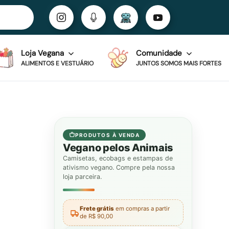
Loja Vegana
Comunidade
ALIMENTOS E VESTUÁRIO
JUNTOS SOMOS MAIS FORTES
PRODUTOS À VENDA
Vegano pelos Animais
Camisetas, ecobags e estampas de
ativismo vegano. Compre pela nossa
loja parceira.
Frete grátis
em compras a partir
de R$ 90,00