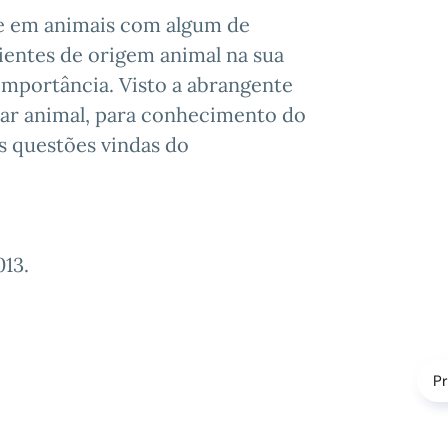
ste em animais com algum de
dientes de origem animal na sua
importância. Visto a abrangente
ar animal, para conhecimento do
s questões vindas do
013
.
P