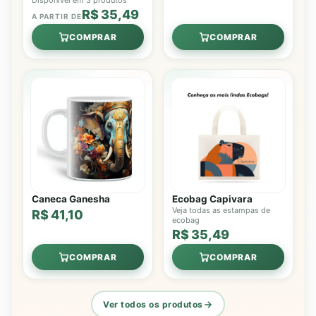
Disponível em 3 produtos
R$ 35,49
A PARTIR DE
COMPRAR
COMPRAR
Caneca Ganesha
Ecobag Capivara
Veja todas as estampas de
R$ 41,10
ecobag
R$ 35,49
COMPRAR
COMPRAR
Ver todos os produtos