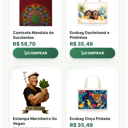
Camiseta Mandala de
Ecobag Dachshund e
Suculentas
Pintinhos
R$ 58,70
R$ 35,49
COMPRAR
COMPRAR
Estampa Marinheiro Go
Ecobag Onça Pintada
Vegan
R$ 35,49