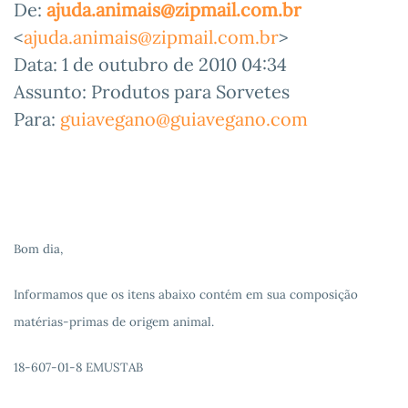
De:
ajuda.animais@zipmail.com.br
<
ajuda.animais@zipmail.com.br
>
Data: 1 de outubro de 2010 04:34
Assunto: Produtos para Sorvetes
Para:
guiavegano@guiavegano.com
Bom dia,
Informamos que os itens abaixo contém em sua composição
matérias-primas de origem animal.
18-607-01-8 EMUSTAB