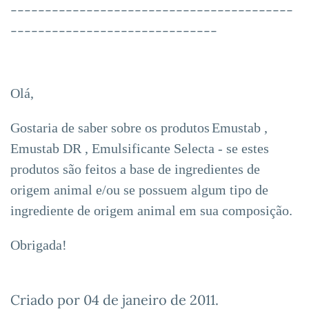
-------------------
----------------------
--------
----------------------
Olá,
Gostaria de saber sobre os produtos
Emustab ,
Emustab DR , Emulsificante Selecta - se estes
produtos são feitos a base de ingredientes de
origem animal e/ou se possuem algum tipo de
ingrediente de origem animal em sua composição.
Obrigada!
Criado por
04 de janeiro de 2011
.