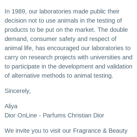
In 1989, our laboratories made public their
decision not to use animals in the testing of
products to be put on the market. The double
demand, consumer safety and respect of
animal life, has encouraged our laboratories to
carry on research projects with universities and
to participate in the development and validation
of alternative methods to animal testing.
Sincerely,
Aliya
Dior OnLine - Parfums Christian Dior
We invite you to visit our Fragrance & Beauty