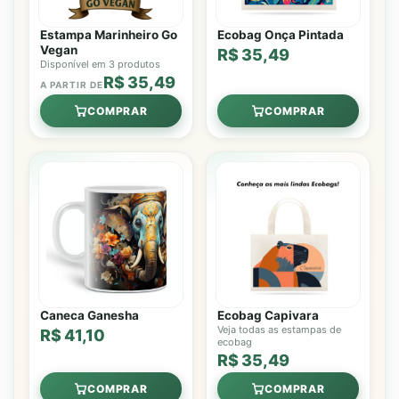
Estampa Marinheiro Go
Ecobag Onça Pintada
Vegan
R$ 35,49
Disponível em 3 produtos
R$ 35,49
A PARTIR DE
COMPRAR
COMPRAR
Caneca Ganesha
Ecobag Capivara
Veja todas as estampas de
R$ 41,10
ecobag
R$ 35,49
COMPRAR
COMPRAR