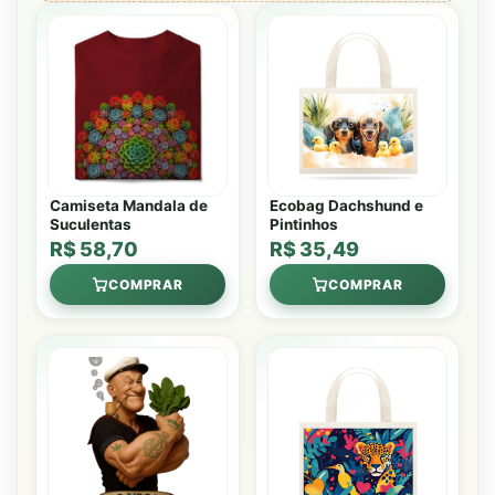
Camiseta Mandala de
Ecobag Dachshund e
Suculentas
Pintinhos
R$ 58,70
R$ 35,49
COMPRAR
COMPRAR