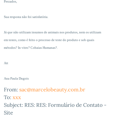
Prezados,
Sua resposta não foi satisfatória.
Já que não utilizam insumos de animais nos produtos, nem os utilizam
em testes, como é feito o processo de teste do produto e sob quais
métodos? In vitro? Cobaias Humanas?.
Att
Ana Paula Dugois
From:
sac@marcelobeauty.com.br
To:
xxx
Subject: RES: RES: Formulário de Contato -
Site