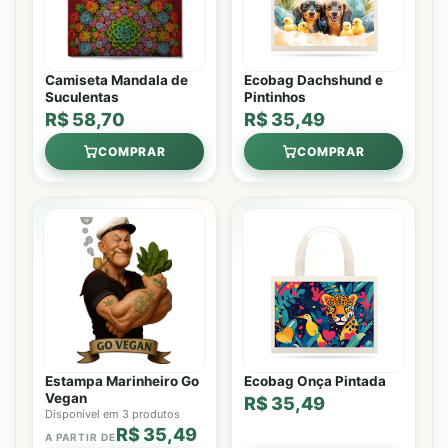
Camiseta Mandala de
Ecobag Dachshund e
Suculentas
Pintinhos
R$ 58,70
R$ 35,49
COMPRAR
COMPRAR
Estampa Marinheiro Go
Ecobag Onça Pintada
Vegan
R$ 35,49
Disponível em 3 produtos
R$ 35,49
A PARTIR DE