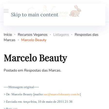
Skip to main content
Início
Recursos Veganos
Listagens
Respostas das
Marcas
Marcelo Beauty
Marcelo Beauty
Postado em
Respostas das Marcas
.
-----Mensagem original-----
> De: Marcelo Beauty [mailto:
sac@marcelobeauty.com
.
br
]
> Enviada em: terça-feira, 10 de maio de 2011 21:36
> Para: sac