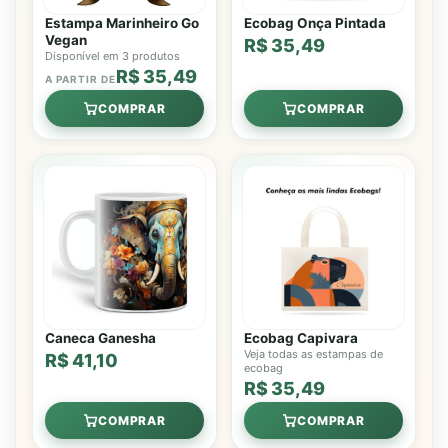
Estampa Marinheiro Go
Ecobag Onça Pintada
Vegan
R$ 35,49
Disponível em 3 produtos
R$ 35,49
A PARTIR DE
COMPRAR
COMPRAR
Caneca Ganesha
Ecobag Capivara
Veja todas as estampas de
R$ 41,10
ecobag
R$ 35,49
COMPRAR
COMPRAR