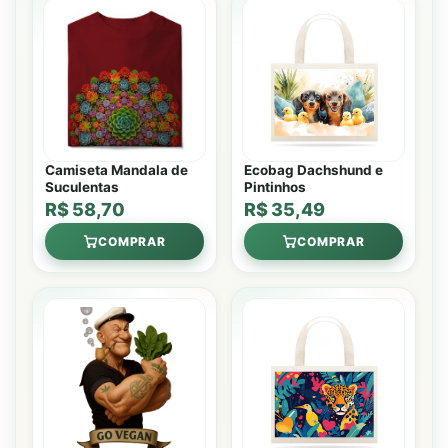
Camiseta Mandala de
Ecobag Dachshund e
Suculentas
Pintinhos
R$ 58,70
R$ 35,49
COMPRAR
COMPRAR