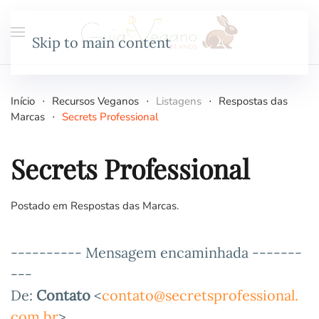
Skip to main content
Início
Recursos Veganos
Listagens
Respostas das
Marcas
Secrets Professional
Secrets Professional
Postado em
Respostas das Marcas
.
---------- Mensagem encaminhada -------
---
De:
Contato
<
contato@secretsprofessional.
com.br
>