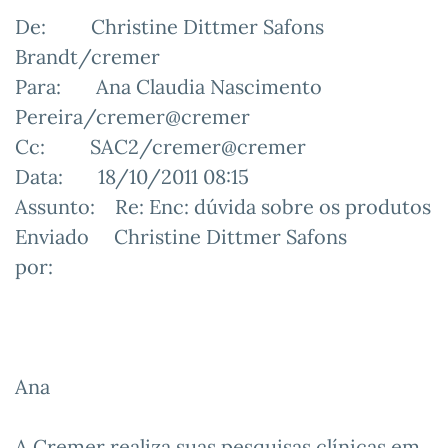
De: Christine Dittmer Safons
Brandt/cremer
Para: Ana Claudia Nascimento
Pereira/cremer@cremer
Cc: SAC2/cremer@cremer
Data: 18/10/2011 08:15
Assunto: Re: Enc: dúvida sobre os produtos
Enviado Christine Dittmer Safons
por:
Ana
A Cremer realiza suas pesquisas clínicas em