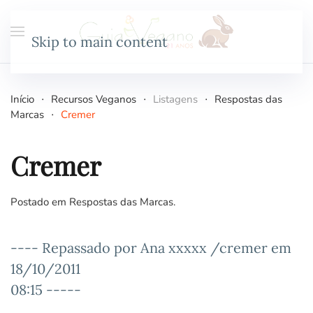
Skip to main content
Início
Recursos Veganos
Listagens
Respostas das
Marcas
Cremer
Cremer
Postado em
Respostas das Marcas
.
---- Repassado por Ana xxxxx /cremer em
18/10/2011
08:15 -----