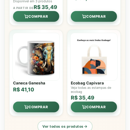
Disponível em 3 produtos
R$ 35,49
A PARTIR DE
COMPRAR
COMPRAR
Caneca Ganesha
Ecobag Capivara
Veja todas as estampas de
R$ 41,10
ecobag
R$ 35,49
COMPRAR
COMPRAR
Ver todos os produtos