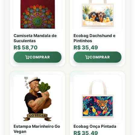
Camiseta Mandala de
Ecobag Dachshund e
Suculentas
Pintinhos
R$ 58,70
R$ 35,49
COMPRAR
COMPRAR
Estampa Marinheiro Go
Ecobag Onça Pintada
Vegan
R$ 35,49