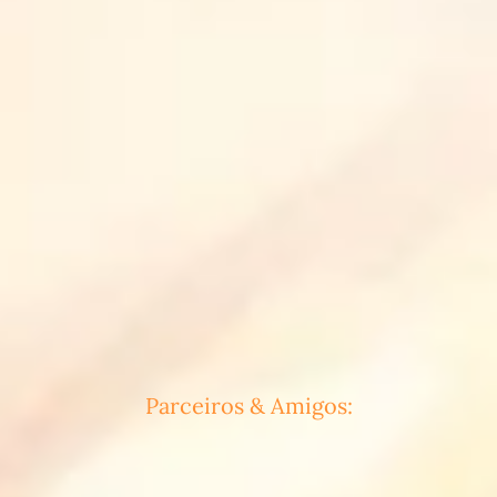
Parceiros & Amigos: