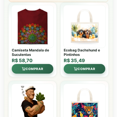
Camiseta Mandala de
Ecobag Dachshund e
Suculentas
Pintinhos
R$ 58,70
R$ 35,49
COMPRAR
COMPRAR