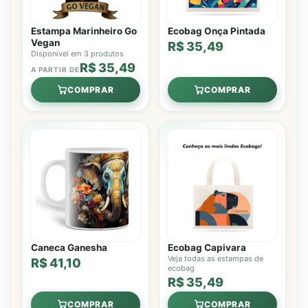
Estampa Marinheiro Go
Ecobag Onça Pintada
Vegan
R$ 35,49
Disponível em 3 produtos
R$ 35,49
A PARTIR DE
COMPRAR
COMPRAR
Caneca Ganesha
Ecobag Capivara
Veja todas as estampas de
R$ 41,10
ecobag
R$ 35,49
COMPRAR
COMPRAR