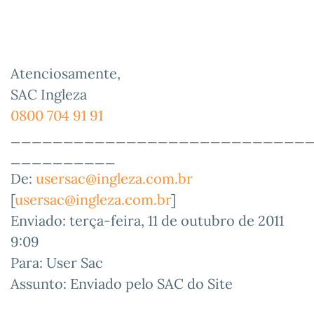
Atenciosamente,
SAC Ingleza
0800 704 91 91
____________________________
__________
De:
usersac@ingleza.com.br
[
usersac@ingleza.com.br
]
Enviado: terça-feira, 11 de outubro de 2011
9:09
Para: User Sac
Assunto: Enviado pelo SAC do Site