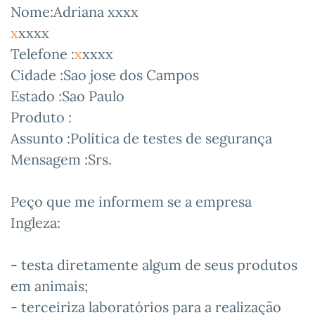
Nome:Adriana xxxx
x
xxxx
Telefone :
x
xxxx
Cidade :Sao jose dos Campos
Estado :Sao Paulo
Produto :
Assunto :Política de testes de segurança
Mensagem :Srs.
Peço que me informem se a empresa
Ingleza:
- testa diretamente algum de seus produtos
em animais;
- terceiriza laboratórios para a realização