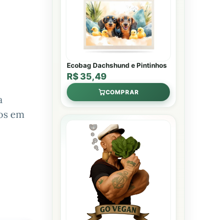
Ecobag Dachshund e Pintinhos
R$ 35,49
COMPRAR
a
dos em