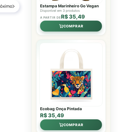
róximo
Estampa Marinheiro Go Vegan
Disponível em 3 produtos
R$ 35,49
A PARTIR DE
COMPRAR
Ecobag Onça Pintada
R$ 35,49
COMPRAR