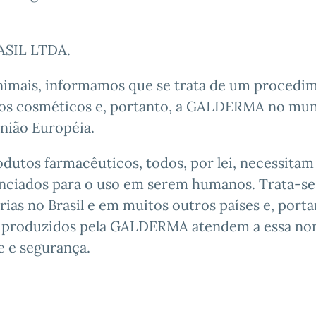
ASIL LTDA.
animais, informamos que se trata de um procedi
utos cosméticos e, portanto, a GALDERMA no mu
União Européia.
dutos farmacêuticos, todos, por lei, necessitam
enciados para o uso em serem humanos. Trata-se
ias no Brasil e em muitos outros países e, porta
 produzidos pela GALDERMA atendem a essa no
e e segurança.