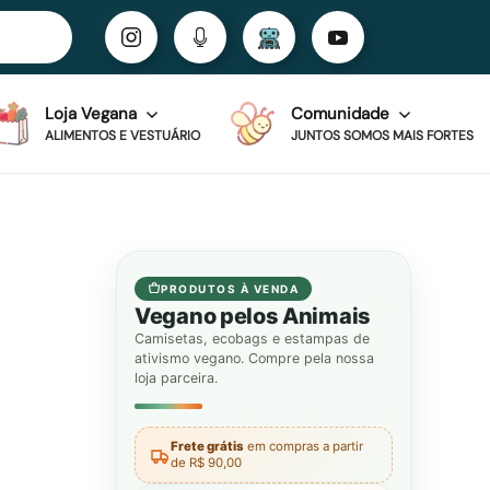
Loja Vegana
Comunidade
ALIMENTOS E VESTUÁRIO
JUNTOS SOMOS MAIS FORTES
PRODUTOS À VENDA
Vegano pelos Animais
Camisetas, ecobags e estampas de
ativismo vegano. Compre pela nossa
loja parceira.
Frete grátis
em compras a partir
de R$ 90,00