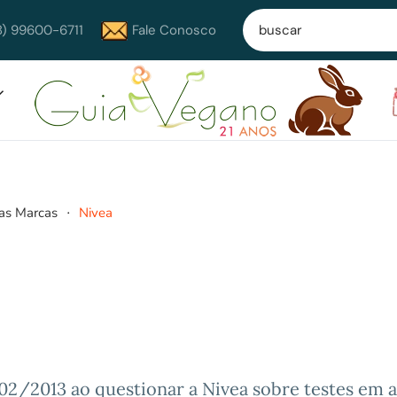
8) 99600-6711
Fale Conosco
as Marcas
Nivea
02/2013 ao questionar a Nivea sobre testes em a