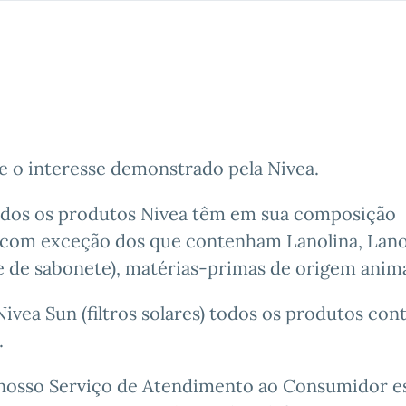
 o interesse demonstrado pela Nivea.
odos os produtos Nivea têm em sua composição
 com exceção dos que contenham Lanolina, Lano
se de sabonete), matérias-primas de origem anima
ivea Sun (filtros solares) todos os produtos co
.
 nosso Serviço de Atendimento ao Consumidor es