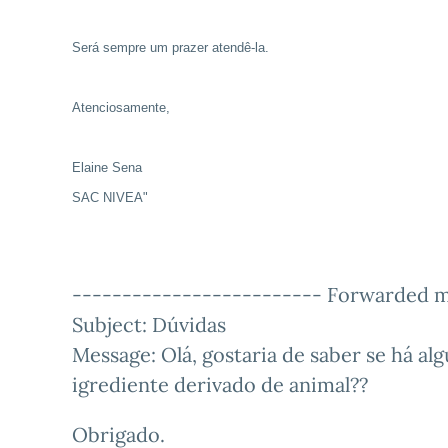
Será sempre um prazer atendê-la.
Atenciosamente,
Elaine Sena
SAC NIVEA"
------------------------- Forwarded m
Subject: Dúvidas
Message: Olá, gostaria de saber se há a
igrediente derivado de animal??
Obrigado.