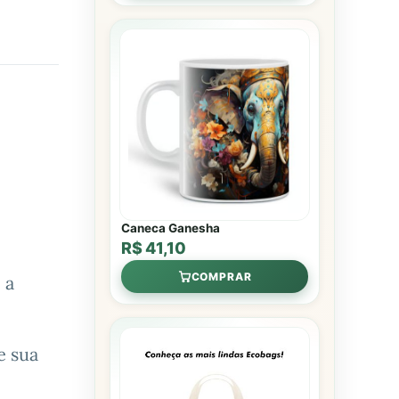
Caneca Ganesha
R$ 41,10
COMPRAR
 a
e sua