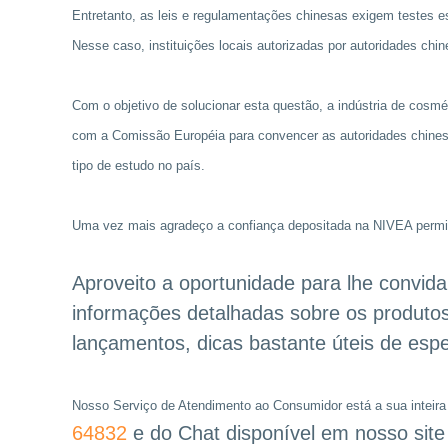
Entretanto, as leis e regulamentações chinesas exigem testes e
Nesse caso, instituições locais autorizadas por autoridades chi
Com o objetivo de solucionar esta questão, a indústria de cos
com a Comissão Européia para convencer as autoridades chinesas
tipo de estudo no país.
Uma vez mais agradeço a confiança depositada na NIVEA perm
Aproveito
a oportunidade para lhe convidar
informações detalhadas sobre os produto
lançamentos, dicas bastante úteis de espe
Nosso Serviço de Atendimento ao Consumidor está a sua inteira
64832
e do Chat disponível em nosso site 