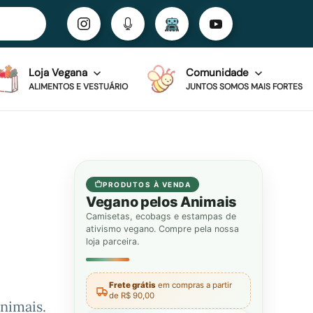
Loja Vegana
Comunidade
ALIMENTOS E VESTUÁRIO
JUNTOS SOMOS MAIS FORTES
PRODUTOS À VENDA
Vegano pelos Animais
Camisetas, ecobags e estampas de
ativismo vegano. Compre pela nossa
loja parceira.
Frete grátis
em compras a partir
de R$ 90,00
nimais.