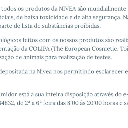
e todos os produtos da NIVEA são mundialmente
iais, de baixa toxicidade e de alta segurança. 
rte de lista de substâncias proibidas.
lógicos feitos com os nossos produtos são real
entação da COLIPA (The European Cosmetic, Toi
zação de animais para realização de testes.
epositada na Nivea nos permitindo esclarecer e
dor está a sua inteira disposição através do e
4832, de 2ª a 6ª feira das 8:00 às 20:00 horas e 