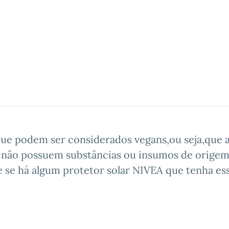
ue podem ser considerados vegans,ou seja,que 
 não possuem substâncias ou insumos de orige
 se há algum protetor solar NIVEA que tenha es