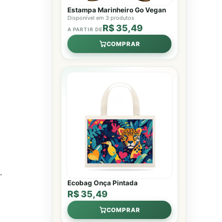
Estampa Marinheiro Go Vegan
Disponível em 3 produtos
R$ 35,49
A PARTIR DE
COMPRAR
r
Ecobag Onça Pintada
R$ 35,49
COMPRAR