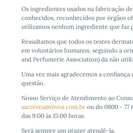
Os ingredientes usados na fabricação d
conhecidos, reconhecidos por órgãos ofic
utilizamos nenhum ingrediente que faz pa
Ressaltamos que todos os testes dermato
em voluntários humanos, seguindo a ori
and Perfumerie Association) da não utili
Uma vez mais agradecemos a confiança d
questão.
Nosso Serviço de Atendimento ao Consumi
sacnivea@nivea.com.br
ou do 0800 - 77 6
das 9:00 às 15:00 horas.
Será sempre um prazer atendê-la.