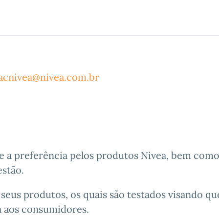
acnivea@nivea.com.br
 a preferência pelos produtos Nivea, bem como
stão.
seus produtos, os quais são testados visando qu
a aos consumidores.