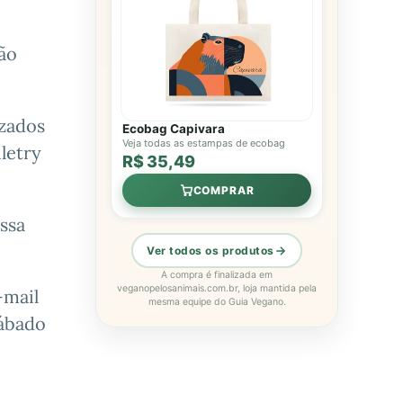
Não
izados
Ecobag Capivara
Veja todas as estampas de ecobag
letry
R$ 35,49
COMPRAR
ssa
Ver todos os produtos
A compra é finalizada em
veganopelosanimais.com.br, loja mantida pela
-mail
mesma equipe do Guia Vegano.
sábado