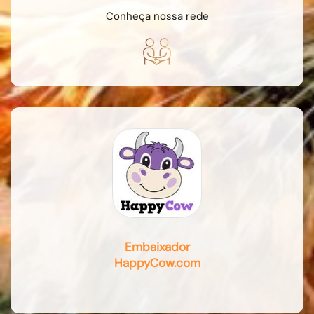
Conheça nossa rede
Embaixador
HappyCow.com