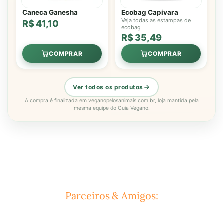
Caneca Ganesha
Ecobag Capivara
Veja todas as estampas de
R$ 41,10
ecobag
R$ 35,49
COMPRAR
COMPRAR
Ver todos os produtos
A compra é finalizada em veganopelosanimais.com.br, loja mantida pela
mesma equipe do Guia Vegano.
Parceiros & Amigos: