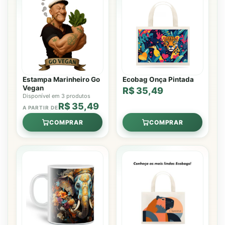
Estampa Marinheiro Go
Ecobag Onça Pintada
Vegan
R$ 35,49
Disponível em 3 produtos
R$ 35,49
A PARTIR DE
COMPRAR
COMPRAR