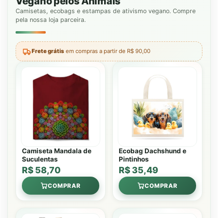
Vegano pelos Animais
Camisetas, ecobags e estampas de ativismo vegano. Compre
pela nossa loja parceira.
Frete grátis
em compras a partir de R$ 90,00
Camiseta Mandala de
Ecobag Dachshund e
Suculentas
Pintinhos
R$ 58,70
R$ 35,49
COMPRAR
COMPRAR