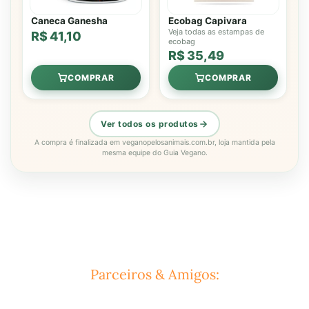
Caneca Ganesha
Ecobag Capivara
Veja todas as estampas de
R$ 41,10
ecobag
R$ 35,49
COMPRAR
COMPRAR
Ver todos os produtos
A compra é finalizada em veganopelosanimais.com.br, loja mantida pela
mesma equipe do Guia Vegano.
Parceiros & Amigos: