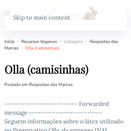
Skip to main content
Início
Recursos Veganos
Listagens
Respostas das
Marcas
Olla (camisinhas)
Olla (camisinhas)
Postado em
Respostas das Marcas
.
------------------------- Forwarded
message -------------------------
Seguem informações sobre o látex utilizado
no Preservativo Olla, da empresa INAL.