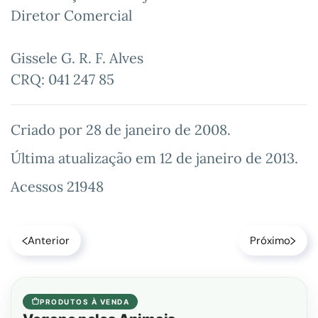
Diretor Comercial
Gissele G. R. F. Alves
CRQ: 041 247 85
Criado por
28 de janeiro de 2008
.
Última atualização em
12 de janeiro de 2013
.
Acessos 21948
Anterior
Próximo
PRODUTOS À VENDA