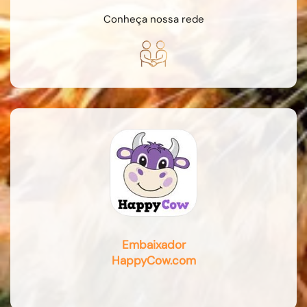
Conheça nossa rede
Embaixador
HappyCow.com