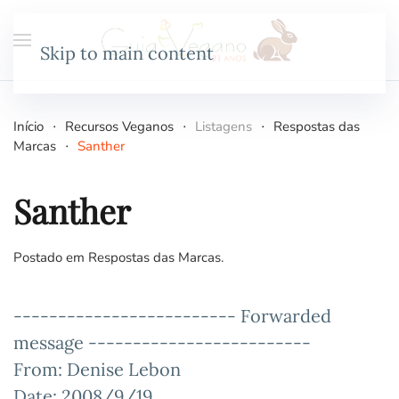
Skip to main content
Início
Recursos Veganos
Listagens
Respostas das
Marcas
Santher
Santher
Postado em
Respostas das Marcas
.
------------------------- Forwarded
message -------------------------
From: Denise Lebon
Date: 2008/9/19