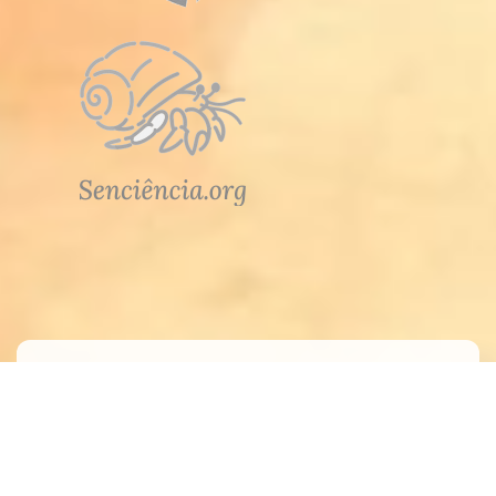
Atendimento
Meus Pedidos
Fale Conosco