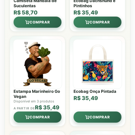
Camiseta Mandala de
Ecobag Dachshund e
Suculentas
Pintinhos
R$ 58,70
R$ 35,49
COMPRAR
COMPRAR
Estampa Marinheiro Go
Ecobag Onça Pintada
Vegan
R$ 35,49
Disponível em 3 produtos
R$ 35,49
A PARTIR DE
COMPRAR
COMPRAR