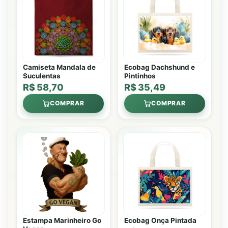
Camiseta Mandala de
Ecobag Dachshund e
Suculentas
Pintinhos
R$ 58,70
R$ 35,49
COMPRAR
COMPRAR
Estampa Marinheiro Go
Ecobag Onça Pintada