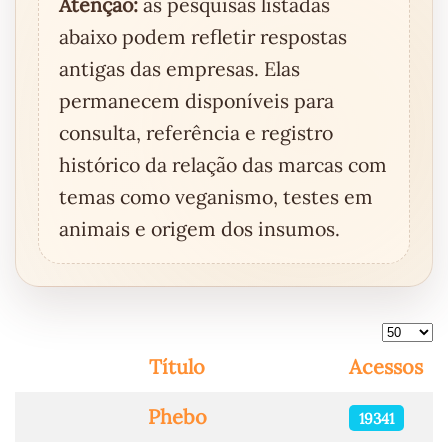
Atenção:
as pesquisas listadas
abaixo podem refletir respostas
antigas das empresas. Elas
permanecem disponíveis para
consulta, referência e registro
histórico da relação das marcas com
temas como veganismo, testes em
animais e origem dos insumos.
Mostra
Título
Acessos
Artigos
Phebo
19341