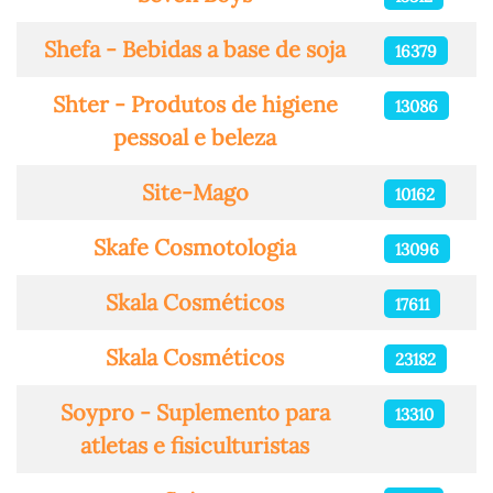
Shefa - Bebidas a base de soja
16379
Shter - Produtos de higiene
13086
pessoal e beleza
Site-Mago
10162
Skafe Cosmotologia
13096
Skala Cosméticos
17611
Skala Cosméticos
23182
Soypro - Suplemento para
13310
atletas e fisiculturistas