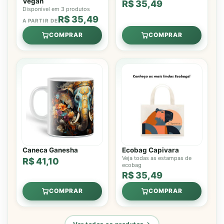
Vegan
R$ 35,49
Disponível em 3 produtos
R$ 35,49
A PARTIR DE
COMPRAR
COMPRAR
Caneca Ganesha
Ecobag Capivara
Veja todas as estampas de
R$ 41,10
ecobag
R$ 35,49
COMPRAR
COMPRAR