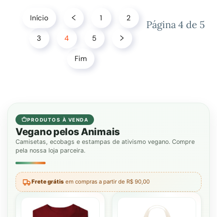
Início
1
2
Página 4 de 5
3
4
5
Fim
PRODUTOS À VENDA
Vegano pelos Animais
Camisetas, ecobags e estampas de ativismo vegano. Compre
pela nossa loja parceira.
Frete grátis
em compras a partir de R$ 90,00