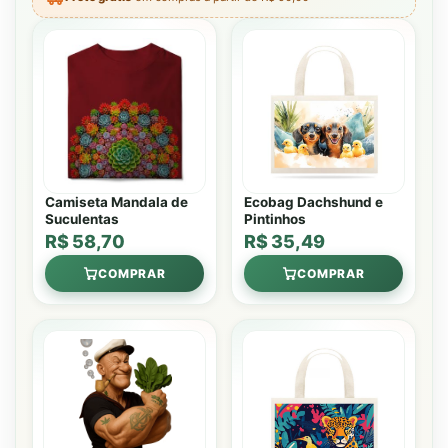
Camiseta Mandala de
Ecobag Dachshund e
Suculentas
Pintinhos
R$ 58,70
R$ 35,49
COMPRAR
COMPRAR