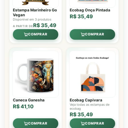
Estampa Marinheiro Go
Ecobag Onça Pintada
Vegan
R$ 35,49
Disponível em 3 produtos
R$ 35,49
A PARTIR DE
COMPRAR
COMPRAR
Caneca Ganesha
Ecobag Capivara
Veja todas as estampas de
R$ 41,10
ecobag
R$ 35,49
COMPRAR
COMPRAR