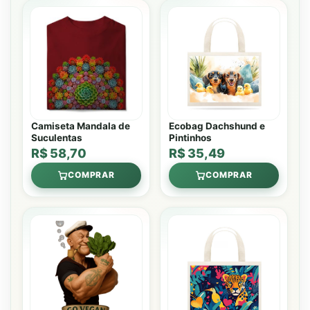
Camiseta Mandala de
Ecobag Dachshund e
Suculentas
Pintinhos
R$ 58,70
R$ 35,49
COMPRAR
COMPRAR