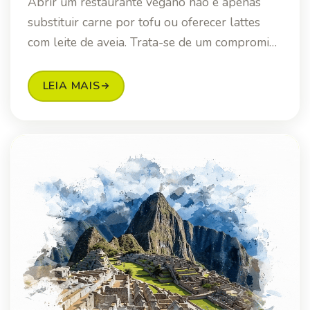
Abrir um restaurante vegano não é apenas
substituir carne por tofu ou oferecer lattes
com leite de aveia. Trata-se de um compromi…
LEIA MAIS