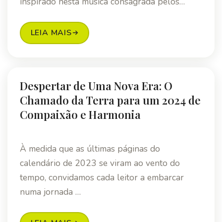
inspirado nesta música consagrada pelos…
LEIA MAIS
Despertar de Uma Nova Era: O
Chamado da Terra para um 2024 de
Compaixão e Harmonia
À medida que as últimas páginas do
calendário de 2023 se viram ao vento do
tempo, convidamos cada leitor a embarcar
numa jornada …