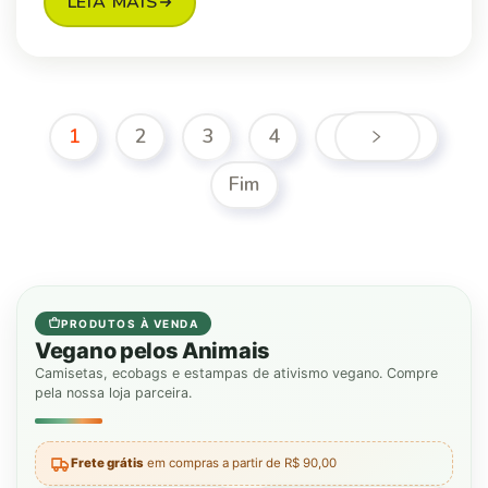
LEIA MAIS
1
2
3
4
Fim
PRODUTOS À VENDA
Vegano pelos Animais
Camisetas, ecobags e estampas de ativismo vegano. Compre
pela nossa loja parceira.
Frete grátis
em compras a partir de R$ 90,00