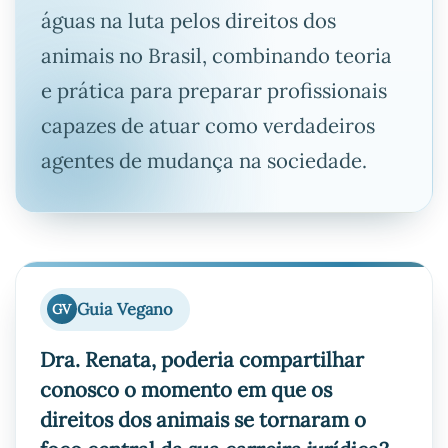
águas na luta pelos direitos dos
animais no Brasil, combinando teoria
e prática para preparar profissionais
capazes de atuar como verdadeiros
agentes de mudança na sociedade.
Guia Vegano
GV
Dra. Renata, poderia compartilhar
conosco o momento em que os
direitos dos animais se tornaram o