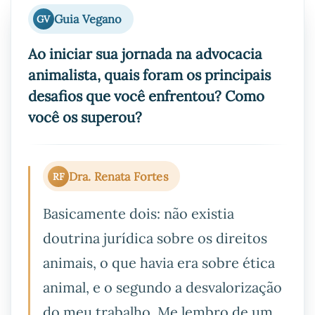
Guia Vegano
GV
Ao iniciar sua jornada na advocacia
animalista, quais foram os principais
desafios que você enfrentou? Como
você os superou?
Dra. Renata Fortes
RF
Basicamente dois: não existia
doutrina jurídica sobre os direitos
animais, o que havia era sobre ética
animal, e o segundo a desvalorização
do meu trabalho. Me lembro de um