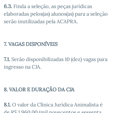
6.3.
Finda a seleção, as peças jurídicas
elaboradas pelos(as) alunos(as) para a seleção
serão inutilizadas pela ACAPRA.
7. VAGAS DISPONÍVEIS
7.1.
Serão disponibilizadas 10 (dez) vagas para
ingresso na CJA.
8. VALOR E DURAÇÃO DA CJA
8.1.
O valor da Clínica Jurídica Animalista é
de R$ 1.960,00 (mil novecentos e sessenta