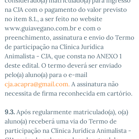
considerado(a) matriculado(a) para ingresso
na CJA com o pagamento do valor previsto
no item 8.1., a ser feito no website
www.guiavegano.com.br e com o
preenchimento, assinatura e envio do Termo
de participação na Clínica Jurídica
Animalista - CJA, que consta no ANEXO 1
deste edital. O termo deverá ser enviado
pelo(a) aluno(a) para o e-mail
cja.acapra@gmail.com
.
A assinatura não
necessita de firma reconhecida em cartório.
9.3.
Após regularmente matriculado(a), o(a)
aluno(a) receberá uma via do Termo de
participação na Clínica Jurídica Animalista -