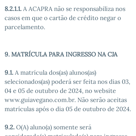
8.2.1.1.
A ACAPRA não se responsabiliza nos
casos em que o cartão de crédito negar o
parcelamento.
9. MATRÍCULA PARA INGRESSO NA CJA
9.1.
A matrícula dos(as) alunos(as)
selecionados(as) poderá ser feita nos dias 03,
04 e 05 de outubro de 2024, no website
www.guiavegano.com.br. Não serão aceitas
matrículas após o dia 05 de outubro de 2024.
9.2.
O(A) aluno(a) somente será