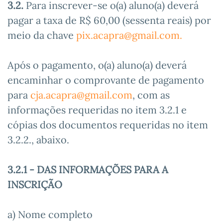
3.2.
Para inscrever-se o(a) aluno(a) deverá
pagar a taxa de R$ 60,00 (sessenta reais) por
meio da chave
pix.acapra@gmail.com
.
Após o pagamento, o(a) aluno(a) deverá
encaminhar o comprovante de pagamento
para
cja.acapra@gmail.com
, com as
informações requeridas no item 3.2.1 e
cópias dos documentos requeridas no item
3.2.2., abaixo.
3.2.1 - DAS INFORMAÇÕES PARA A
INSCRIÇÃO
a) Nome completo