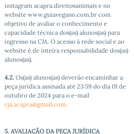
instagram acapra.direitosanimais e no
website www.guiavegano.com.br com
objetivo de avaliar o conhecimento e
capacidade técnica dos(as) alunos(as) para
ingresso na CJA. O acesso à rede social e ao
website é de inteira responsabilidade dos(as)
alunos(as).
4.2.
Os(as) alunos(as) deverão encaminhar a
peça jurídica assinada até 23:59 do dia 01 de
outubro de 2024 para o e-mail
cja.acapra@gmail.com
.
5. AVALIAÇÃO DA PEÇA JURÍDICA