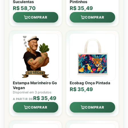
Suculentas
Pintinhos
R$ 58,70
R$ 35,49
COMPRAR
COMPRAR
Estampa Marinheiro Go
Ecobag Onça Pintada
Vegan
R$ 35,49
Disponível em 3 produtos
R$ 35,49
A PARTIR DE
COMPRAR
COMPRAR