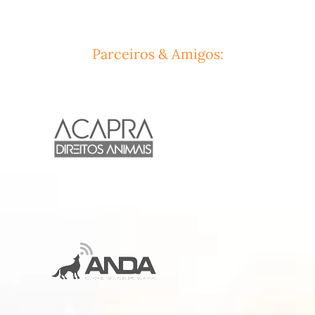
Parceiros & Amigos: