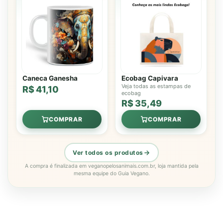
Caneca Ganesha
Ecobag Capivara
Veja todas as estampas de
R$ 41,10
ecobag
R$ 35,49
COMPRAR
COMPRAR
Ver todos os produtos
A compra é finalizada em veganopelosanimais.com.br, loja mantida pela
mesma equipe do Guia Vegano.