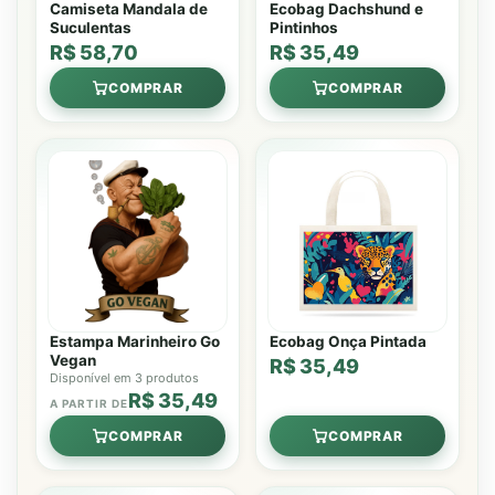
Camiseta Mandala de
Ecobag Dachshund e
Suculentas
Pintinhos
R$ 58,70
R$ 35,49
COMPRAR
COMPRAR
Estampa Marinheiro Go
Ecobag Onça Pintada
Vegan
R$ 35,49
Disponível em 3 produtos
R$ 35,49
A PARTIR DE
COMPRAR
COMPRAR