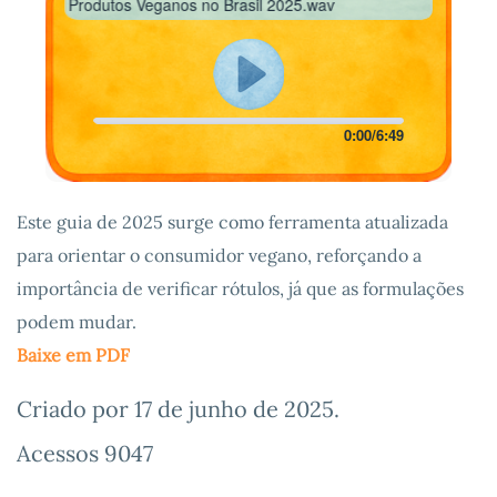
 Produtos Veganos no Brasil 2025.wav
0:00
/
6:49
Este guia de 2025 surge como ferramenta atualizada
para orientar o consumidor vegano, reforçando a
importância de verificar rótulos, já que as formulações
podem mudar.
Baixe em PDF
Criado por
17 de junho de 2025
.
Acessos 9047