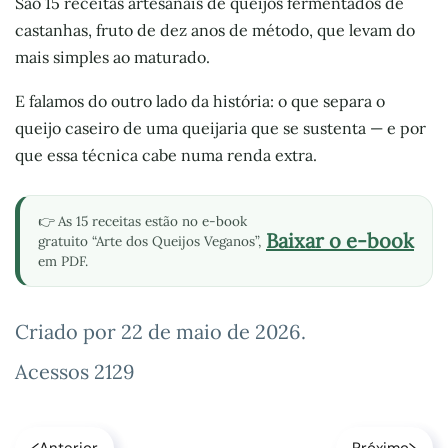
São 15 receitas artesanais de queijos fermentados de
castanhas, fruto de dez anos de método, que levam do
mais simples ao maturado.
E falamos do outro lado da história: o que separa o
queijo caseiro de uma queijaria que se sustenta — e por
que essa técnica cabe numa renda extra.
👉 As 15 receitas estão no e-book
Baixar o e-book
gratuito “Arte dos Queijos Veganos”,
em PDF.
Criado por
22 de maio de 2026
.
Acessos 2129