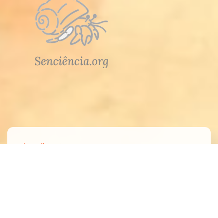
Atendimento
Meus Pedidos
Fale Conosco
Dúvidas