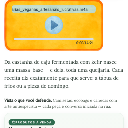
arias_veganas_artesanais_lucrativas.m4a
0:00
/
14:21
Da castanha de caju fermentada com kefir nasce
uma massa-base — e dela, toda uma queijaria. Cada
receita diz exatamente para que serve: a tábua de
frios ou a pizza de domingo.
Vista o que você defende.
Camisetas, ecobags e canecas com
arte antiespecista — cada peça é conversa iniciada na rua.
PRODUTOS À VENDA