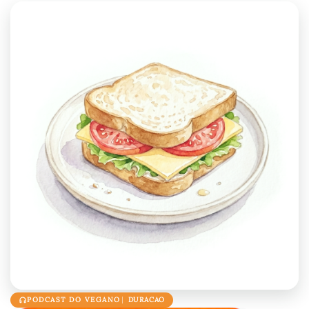
PODCAST DO VEGANO
DURACAO