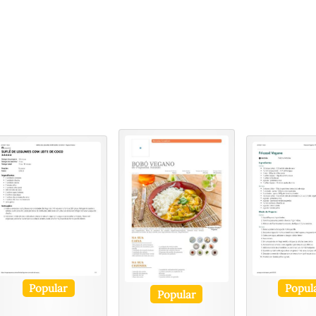
Popular
Popul
Popular