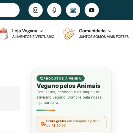
Loja Vegana
Comunidade
ALIMENTOS E VESTUÁRIO
JUNTOS SOMOS MAIS FORTES
PRODUTOS À VENDA
Vegano pelos Animais
Camisetas, ecobags e estampas de
ativismo vegano. Compre pela nossa
loja parceira.
Frete grátis
em compras a partir
de R$ 90,00