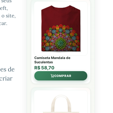
 seus
eft,
o site,
ar.
Camiseta Mandala de
Suculentas
R$ 58,70
es de
COMPRAR
criar