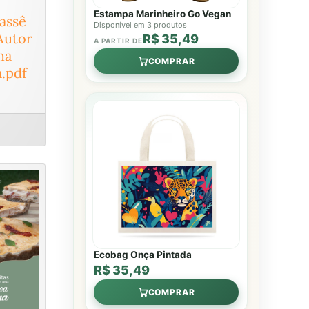
Estampa Marinheiro Go Vegan
cassê
Disponível em 3 produtos
Autor
R$ 35,49
A PARTIR DE
ma
COMPRAR
.pdf
Ecobag Onça Pintada
R$ 35,49
COMPRAR