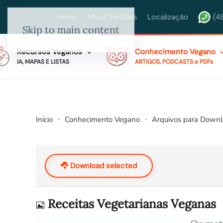
Home
Meus Pedidos
Localização
(4
Skip to main content
Recursos Veganos
Conhecimento Vegano
IA, MAPAS E LISTAS
ARTIGOS, PODCASTS e PDFs
Início
Conhecimento Vegano
Arquivos para Down
Download selected
Imagem
Receitas Vegetarianas Veganas