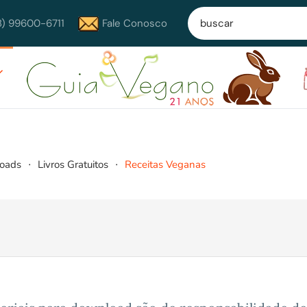
8) 99600-6711
Fale Conosco
loads
Livros Gratuitos
Receitas Veganas