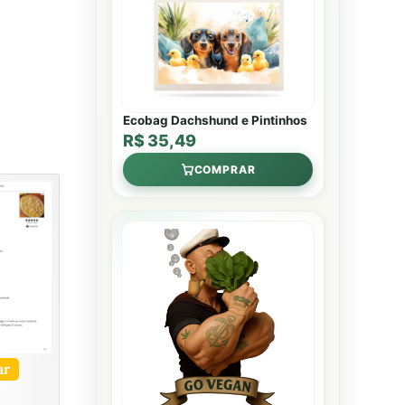
Ecobag Dachshund e Pintinhos
R$ 35,49
COMPRAR
ar