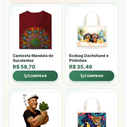
Camiseta Mandala de
Ecobag Dachshund e
Suculentas
Pintinhos
R$ 58,70
R$ 35,49
COMPRAR
COMPRAR