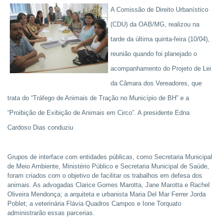
A Comissão de Direito Urbanístico
(CDU) da OAB/MG, realizou na
tarde da última quinta-feira (10/04),
reunião quando foi planejado o
acompanhamento do Projeto de Lei
da Câmara dos Vereadores, que
trata do “Tráfego de Animais de Tração no Município de BH” e a
“Proibição de Exibição de Animais em Circo”. A presidente Edna
Cardoso Dias conduziu
Grupos de interface com entidades públicas, como Secretaria Municipal
de Meio Ambiente, Ministério Público e Secretaria Municipal de Saúde,
foram criados com o objetivo de facilitar os trabalhos em defesa dos
animais. As advogadas Clarice Gomes Marotta, Jane Marotta e Rachel
Oliveira Mendonça; a arquiteta e urbanista Maria Del Mar Ferrer Jorda
Poblet; a veterinária Flávia Quadros Campos e Ione Torquato
administrarão essas parcerias.