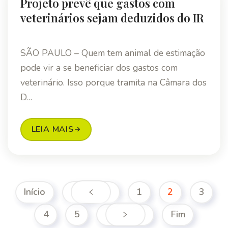
Projeto prevê que gastos com
veterinários sejam deduzidos do IR
SÃO PAULO – Quem tem animal de estimação
pode vir a se beneficiar dos gastos com
veterinário. Isso porque tramita na Câmara dos
D…
LEIA MAIS
Início
1
2
3
4
5
Fim