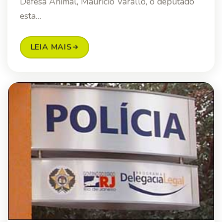
Defesa Animal, Maurício Varallo, o deputado
esta…
LEIA MAIS