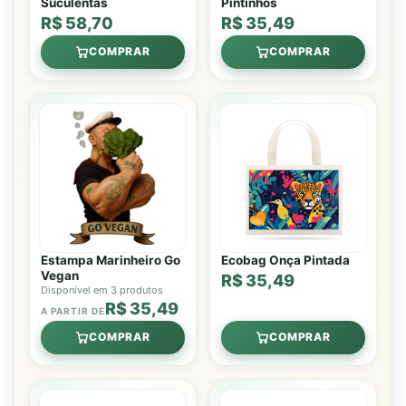
Suculentas
Pintinhos
R$ 58,70
R$ 35,49
COMPRAR
COMPRAR
Estampa Marinheiro Go
Ecobag Onça Pintada
Vegan
R$ 35,49
Disponível em 3 produtos
R$ 35,49
A PARTIR DE
COMPRAR
COMPRAR