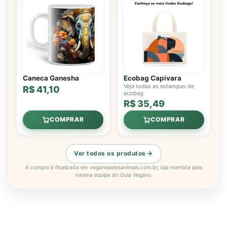
Caneca Ganesha
Ecobag Capivara
Veja todas as estampas de
R$ 41,10
ecobag
R$ 35,49
COMPRAR
COMPRAR
Ver todos os produtos
A compra é finalizada em veganopelosanimais.com.br, loja mantida pela
mesma equipe do Guia Vegano.