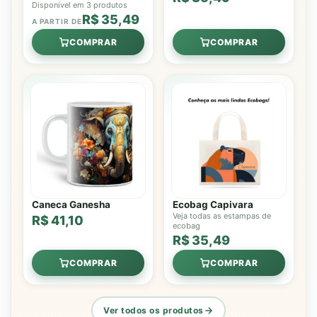
Disponível em 3 produtos
R$ 35,49
A PARTIR DE
COMPRAR
COMPRAR
Caneca Ganesha
Ecobag Capivara
Veja todas as estampas de
R$ 41,10
ecobag
R$ 35,49
COMPRAR
COMPRAR
Ver todos os produtos