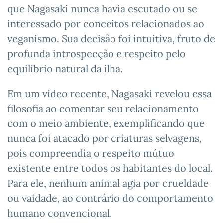
que Nagasaki nunca havia escutado ou se
interessado por conceitos relacionados ao
veganismo. Sua decisão foi intuitiva, fruto de
profunda introspecção e respeito pelo
equilíbrio natural da ilha.
Em um vídeo recente, Nagasaki revelou essa
filosofia ao comentar seu relacionamento
com o meio ambiente, exemplificando que
nunca foi atacado por criaturas selvagens,
pois compreendia o respeito mútuo
existente entre todos os habitantes do local.
Para ele, nenhum animal agia por crueldade
ou vaidade, ao contrário do comportamento
humano convencional.