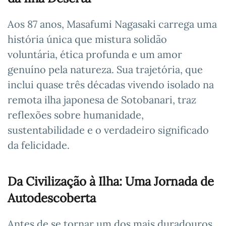
Aos 87 anos, Masafumi Nagasaki carrega uma
história única que mistura solidão
voluntária, ética profunda e um amor
genuíno pela natureza. Sua trajetória, que
inclui quase três décadas vivendo isolado na
remota ilha japonesa de Sotobanari, traz
reflexões sobre humanidade,
sustentabilidade e o verdadeiro significado
da felicidade.
Da Civilização à Ilha: Uma Jornada de
Autodescoberta
Antes de se tornar um dos mais duradouros