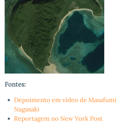
Fontes:
Depoimento em vídeo de Masafumi
Nagasaki
Reportagem no New York Post