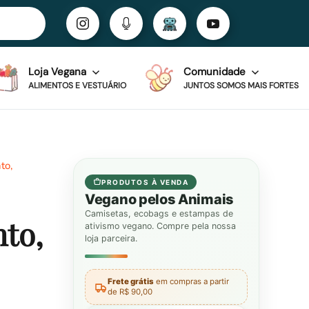
Loja Vegana
Comunidade
ALIMENTOS E VESTUÁRIO
JUNTOS SOMOS MAIS FORTES
to,
PRODUTOS À VENDA
Vegano pelos Animais
Camisetas, ecobags e estampas de
to,
ativismo vegano. Compre pela nossa
loja parceira.
Frete grátis
em compras a partir
de R$ 90,00