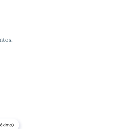
ntos,
róximo