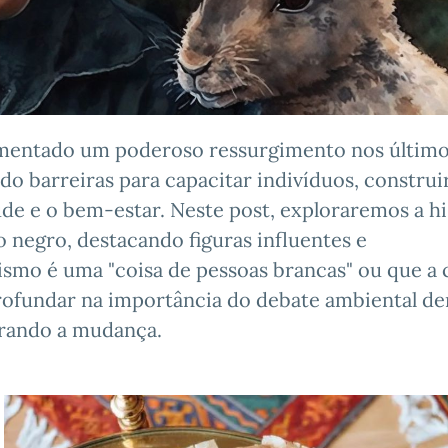
mentado um poderoso ressurgimento nos último
o barreiras para capacitar indivíduos, constru
de e o bem-estar. Neste post, exploraremos a hi
 negro, destacando figuras influentes e
smo é uma "coisa de pessoas brancas" ou que a
profundar na importância do debate ambiental de
irando a mudança.