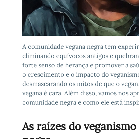
A comunidade vegana negra tem experi
eliminando equívocos antigos e quebrand
forte senso de herança e promover a saú
o crescimento e o impacto do veganismo
desmascarando os mitos de que o vegani
vegana é cara. Além disso, vamos nos a
comunidade negra e como ele está insp
As raízes do veganismo