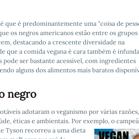
 é que é predominantemente uma "coisa de pess
que os negros americanos estão entre os grupos
em, destacando a crescente diversidade na
 de que a comida vegana é cara também é infund
s pode ser bastante acessível, com ingredientes
 sendo alguns dos alimentos mais baratos disponív
o negro
notáveis adotaram o veganismo por várias razões
aúde, éticas e ambientais. Por exemplo, o campe
e Tyson recorreu a uma dieta