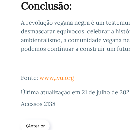
Conclusão:
A revolução vegana negra é um testemun
desmascarar equívocos, celebrar a histór
ambientalismo, a comunidade vegana neg
podemos continuar a construir um futuro
Fonte:
www,ivu.org
Última atualização em
21 de julho de 202
Acessos 2138
Anterior