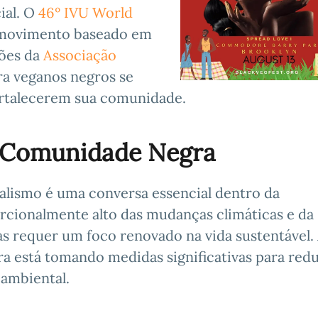
ial. O
46º IVU World
movimento baseado em
iões da
Associação
a veganos negros se
ortalecerem sua comunidade.
 Comunidade Negra
alismo é uma conversa essencial dentro da
cionalmente alto das mudanças climáticas e da
s requer um foco renovado na vida sustentável.
a está tomando medidas significativas para redu
 ambiental.