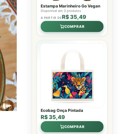
Estampa Marinheiro Go Vegan
Disponível em 3 produtos
R$ 35,49
A PARTIR DE
COMPRAR
Ecobag Onça Pintada
R$ 35,49
COMPRAR