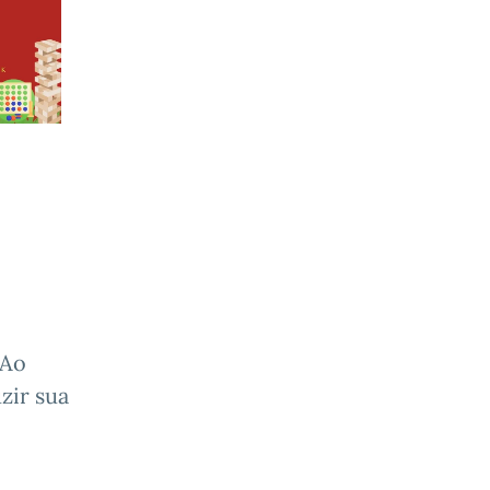
 Ao
zir sua