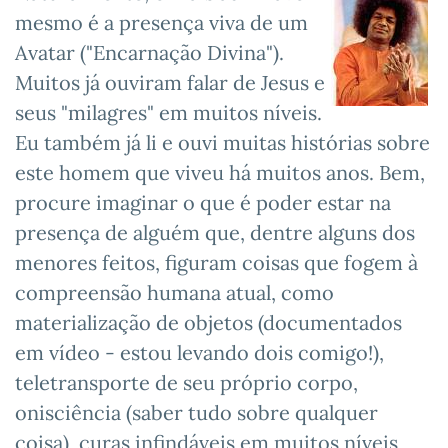
mesmo é a presença viva de um
Avatar ("Encarnação Divina").
Muitos já ouviram falar de Jesus e
seus "milagres" em muitos níveis.
Eu também já li e ouvi muitas histórias sobre
este homem que viveu há muitos anos. Bem,
procure imaginar o que é poder estar na
presença de alguém que, dentre alguns dos
menores feitos, figuram coisas que fogem à
compreensão humana atual, como
materialização de objetos (documentados
em vídeo - estou levando dois comigo!),
teletransporte de seu próprio corpo,
onisciência (saber tudo sobre qualquer
coisa), curas infindáveis em muitos níveis,