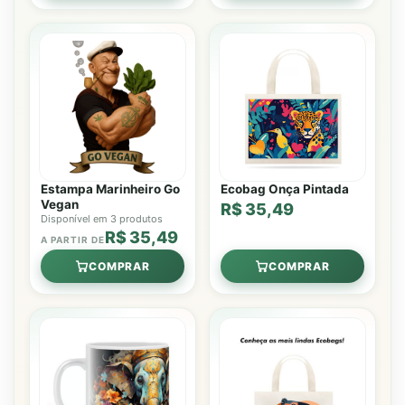
Estampa Marinheiro Go
Ecobag Onça Pintada
Vegan
R$ 35,49
Disponível em 3 produtos
R$ 35,49
A PARTIR DE
COMPRAR
COMPRAR