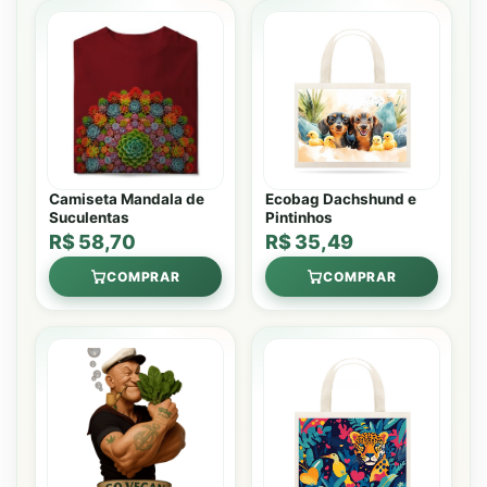
Camiseta Mandala de
Ecobag Dachshund e
Suculentas
Pintinhos
R$ 58,70
R$ 35,49
COMPRAR
COMPRAR