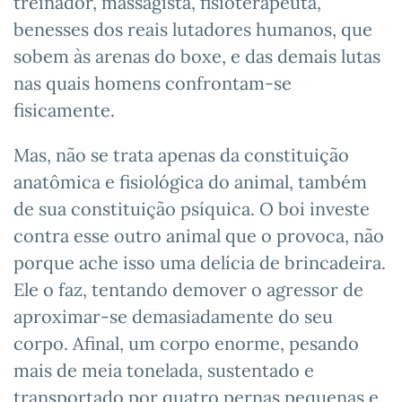
treinador, massagista, fisioterapeuta,
benesses dos reais lutadores humanos, que
sobem às arenas do boxe, e das demais lutas
nas quais homens confrontam-se
fisicamente.
Mas, não se trata apenas da constituição
anatômica e fisiológica do animal, também
de sua constituição psíquica. O boi investe
contra esse outro animal que o provoca, não
porque ache isso uma delícia de brincadeira.
Ele o faz, tentando demover o agressor de
aproximar-se demasiadamente do seu
corpo. Afinal, um corpo enorme, pesando
mais de meia tonelada, sustentado e
transportado por quatro pernas pequenas e