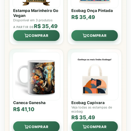
Estampa Marinheiro Go
Ecobag Onça Pintada
Vegan
R$ 35,49
Disponível em 3 produtos
R$ 35,49
A PARTIR DE
COMPRAR
COMPRAR
Caneca Ganesha
Ecobag Capivara
Veja todas as estampas de
R$ 41,10
ecobag
R$ 35,49
COMPRAR
COMPRAR