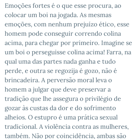
Emoções fortes é o que esse procura, ao
colocar um boi na jogada. As mesmas
emoções, com nenhum prejuízo ético, esse
homem pode conseguir correndo colina
acima, para chegar por primeiro. Imagine se
um boi o perseguisse colina acima! Farra, na
qual uma das partes nada ganha e tudo
perde, e outra se regozija é gozo, não é
brincadeira. A perversão moral leva o
homem a julgar que deve preservar a
tradição que lhe assegura o privilégio de
gozar às custas da dor e do sofrimento
alheios. O estupro é uma prática sexual
tradicional. A violência contra as mulheres,
também. Não por coincidência, ambas são