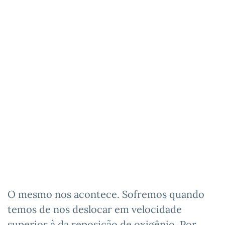
O mesmo nos acontece. Sofremos quando
temos de nos deslocar em velocidade
superior à da reposição de oxigênio. Por