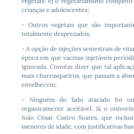
vegetais; e) o vegetarianismo completo
crianças e adolescentes;
- Outros vegetais que são important
totalmente desprezados;
- A opção de injeções semestrais de vi
época em que vacinas injetáveis periódi
ignorada. Convém dizer que tal aplic
mais churrasqueiros, que passam a abso
envelhecem;
- Ninguém do lado atacado foi ou
organicamente aceitável. Já o onivori
João César Castro Soares, que inclus
menores de idade, com justificativas bas