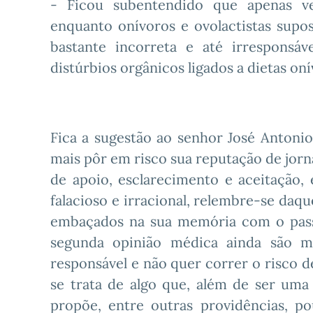
- Ficou subentendido que apenas veg
enquanto onívoros e ovolactistas sup
bastante incorreta e até irresponsá
distúrbios orgânicos ligados a dietas on
Fica a sugestão ao senhor José Antonio
mais pôr em risco sua reputação de jorna
de apoio, esclarecimento e aceitação
falacioso e irracional, relembre-se daq
embaçados na sua memória com o pass
segunda opinião médica ainda são m
responsável e não quer correr o risco d
se trata de algo que, além de ser uma
propõe, entre outras providências, p