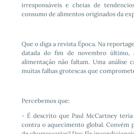
irresponsáveis e cheias de tendenci
consumo de alimentos originados da exp
Que o diga a revista Época. Na reportage
datada do fim de novembro último, a
alimentação não faltam. Uma análise 
muitas falhas grotescas que compromete
Percebemos que:
- É descrito que Paul McCartney teri
contra o aquecimento global. Convém p
de churrascarias? Dos fãs incondicionai