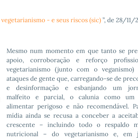
 vegetarianismo - e seus riscos (sic)
”, de 28/11/2
Mesmo num momento em que tanto se prec
apoio, corroboração e reforço profissi
vegetarianismo (junto com o veganismo)
ataques de gente que, carregando-se de prec
e desinformação e esbanjando um jorn
malfeito e parcial, o calunia como um 
alimentar perigoso e não recomendável. P
mídia ainda se recusa a conceber a aceitab
crescente – incluindo todo o respaldo 
nutricional – do vegetarianismo e, em 