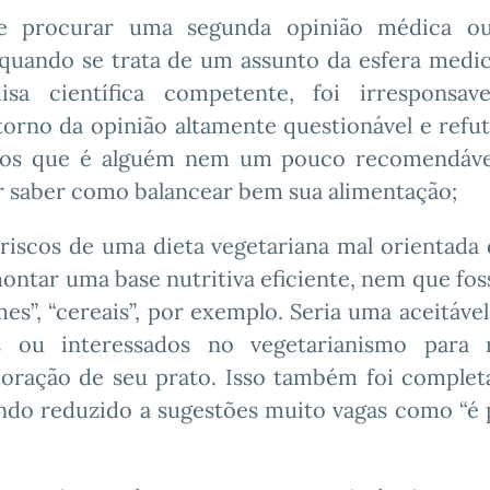
e procurar uma segunda opinião médica ou
a quando se trata de um assunto da esfera medic
sa científica competente, foi irresponsav
orno da opinião altamente questionável e refut
bemos que é alguém nem um pouco recomendáve
r saber como balancear bem sua alimentação;
iscos de uma dieta vegetariana mal orientada 
tar uma base nutritiva eficiente, nem que foss
es”, “cereais”, por exemplo. Seria uma aceitável
os ou interessados no vegetarianismo para
oração de seu prato. Isso também foi comple
ndo reduzido a sugestões muito vagas como “é 