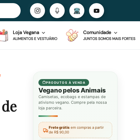
Loja Vegana
Comunidade
ALIMENTOS E VESTUÁRIO
JUNTOS SOMOS MAIS FORTES
e
PRODUTOS À VENDA
Vegano pelos Animais
Camisetas, ecobags e estampas de
 de
ativismo vegano. Compre pela nossa
loja parceira.
Frete grátis
em compras a partir
de R$ 90,00