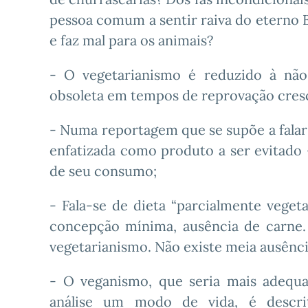
pessoa comum a sentir raiva do eterno Be
e faz mal para os animais?
- O vegetarianismo é reduzido à não
obsoleta em tempos de reprovação cresc
- Numa reportagem que se supõe a falar
enfatizada como produto a ser evitado
de seu consumo;
- Fala-se de dieta “parcialmente vegeta
concepção mínima, ausência de carne.
vegetarianismo. Não existe meia ausênci
- O veganismo, que seria mais adequ
análise um modo de vida, é descrit