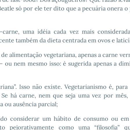
atle só por ele ter dito que a pecuária onera o
-carne, uma idéia cada vez mais considera
ente também da dieta centrada em ovos e laticí
 de alimentação vegetariana, apenas a carne ver
 – ou nem mesmo isso: é sugerida apenas a dim
riana”. Isso não existe. Vegetarianismo é, para 
 Se há carne, nem que seja uma vez por mês,
a ou ausência parcial;
ado considerar um hábito de consumo ou em
o pejorativamente como uma “filosofia” q