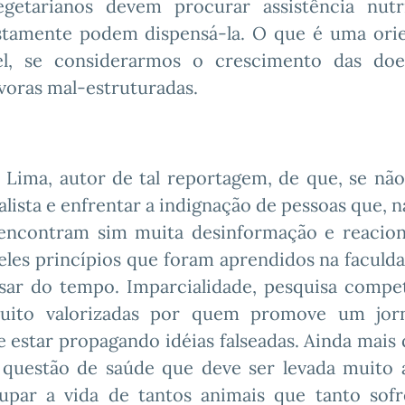
etarianos devem procurar assistência nutri
ostamente podem dispensá-la. O que é uma ori
vel, se considerarmos o crescimento das do
ívoras mal-estruturadas.
 Lima, autor de tal reportagem, de que, se não
lista e enfrentar a indignação de pessoas que, 
, encontram sim muita desinformação e reacio
ueles princípios que foram aprendidos na faculd
ar do tempo. Imparcialidade, pesquisa compe
uito valorizadas por quem promove um jor
e estar propagando idéias falseadas. Ainda mais
 questão de saúde que deve ser levada muito a
oupar a vida de tantos animais que tanto so