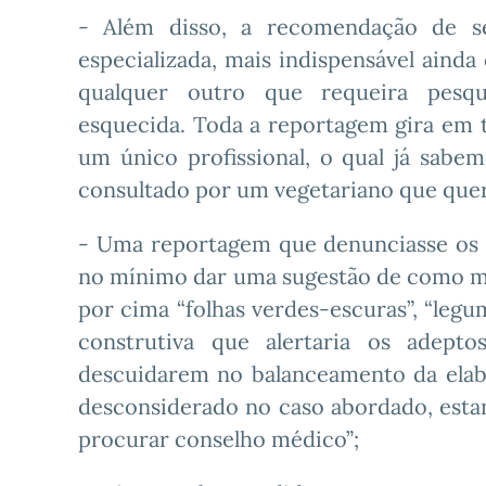
- Além disso, a recomendação de s
especializada, mais indispensável aind
qualquer outro que requeira pesqui
esquecida. Toda a reportagem gira em t
um único profissional, o qual já sa
consultado por um vegetariano que que
- Uma reportagem que denunciasse os r
no mínimo dar uma sugestão de como mon
por cima “folhas verdes-escuras”, “legum
construtiva que alertaria os adept
descuidarem no balanceamento da elab
desconsiderado no caso abordado, esta
procurar conselho médico”;