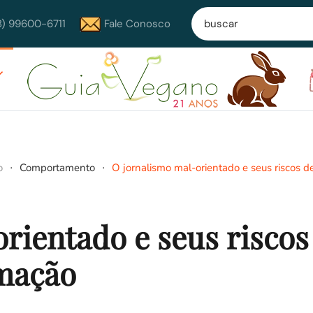
8) 99600-6711
Fale Conosco
o
Comportamento
O jornalismo mal-orientado e seus riscos d
rientado e seus riscos
mação