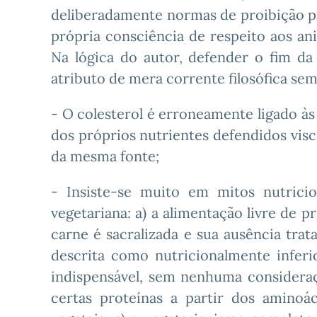
deliberadamente normas de proibição pa
própria consciência de respeito aos an
Na lógica do autor, defender o fim d
atributo de mera corrente filosófica se
- O colesterol é erroneamente ligado às 
dos próprios nutrientes defendidos vis
da mesma fonte;
- Insiste-se muito em mitos nutricio
vegetariana: a) a alimentação livre de 
carne é sacralizada e sua ausência tra
descrita como nutricionalmente inferio
indispensável, sem nenhuma considera
certas proteínas a partir dos aminoác