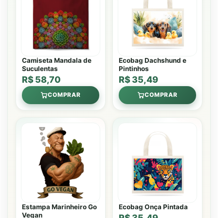
Camiseta Mandala de
Ecobag Dachshund e
Suculentas
Pintinhos
R$ 58,70
R$ 35,49
COMPRAR
COMPRAR
Estampa Marinheiro Go
Ecobag Onça Pintada
Vegan
R$ 35,49