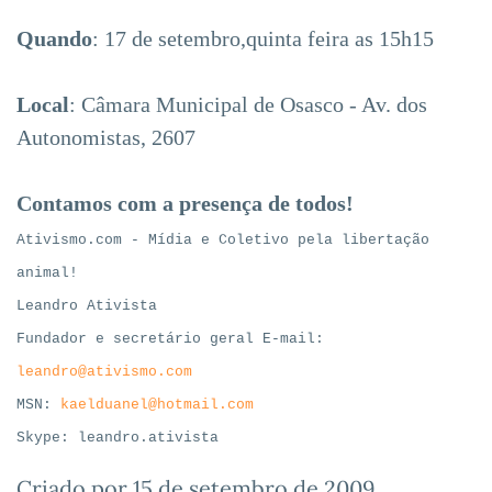
Quando
: 17 de setembro,quinta feira as 15h15
Local
: Câmara Municipal de Osasco - Av. dos
Autonomistas, 2607
Contamos com a presença de todos!
Ativismo.com - Mídia e Coletivo pela libertação
animal!
Leandro Ativista
Fundador e secretário geral E-mail:
leandro@ativismo.com
MSN:
kaelduanel@hotmail.com
Skype: leandro.ativista
Criado por
15 de setembro de 2009
.