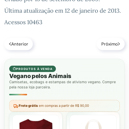
Última atualização em
12 de janeiro de 2013
.
Acessos 10463
Anterior
Próximo
PRODUTOS À VENDA
Vegano pelos Animais
Camisetas, ecobags e estampas de ativismo vegano. Compre
pela nossa loja parceira.
Frete grátis
em compras a partir de R$ 90,00