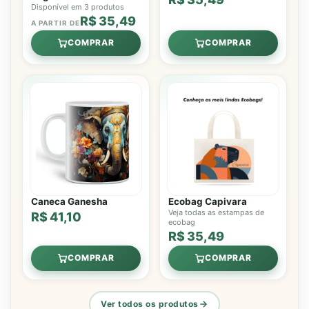
Disponível em 3 produtos
R$ 35,49
A PARTIR DE
COMPRAR
COMPRAR
Caneca Ganesha
Ecobag Capivara
Veja todas as estampas de
R$ 41,10
ecobag
R$ 35,49
COMPRAR
COMPRAR
Ver todos os produtos