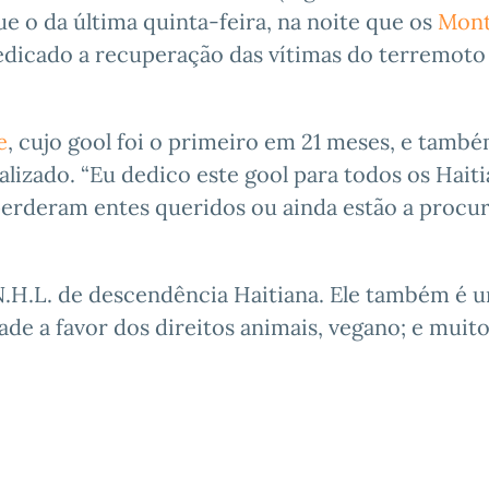
 o da última quinta-feira, na noite que os
Mont
dicado a recuperação das vítimas do terremoto
e
, cujo gool foi o primeiro em 21 meses, e també
izado. “Eu dedico este gool para todos os Haiti
perderam entes queridos ou ainda estão a procu
.H.L. de descendência Haitiana. Ele também é 
de a favor dos direitos animais, vegano; e muit