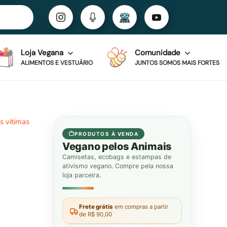
Loja Vegana
Comunidade
ALIMENTOS E VESTUÁRIO
JUNTOS SOMOS MAIS FORTES
s vitimas
PRODUTOS À VENDA
Vegano pelos Animais
Camisetas, ecobags e estampas de
ativismo vegano. Compre pela nossa
loja parceira.
Frete grátis
em compras a partir
de R$ 90,00