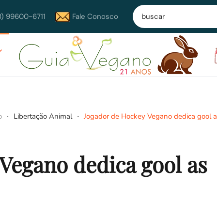
8) 99600-6711
Fale Conosco
o
Libertação Animal
Jogador de Hockey Vegano dedica gool a
Vegano dedica gool as