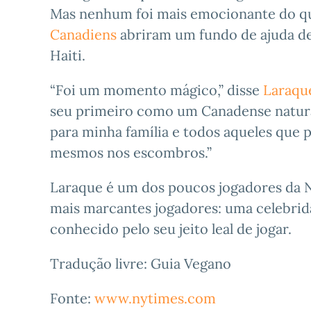
Mas nenhum foi mais emocionante do que
Canadiens
abriram um fundo de ajuda de
Haiti.
“Foi um momento mágico,” disse
Laraqu
seu primeiro como um Canadense natural
para minha família e todos aqueles que 
mesmos nos escombros.”
Laraque é um dos poucos jogadores da N
mais marcantes jogadores: uma celebrida
conhecido pelo seu jeito leal de jogar.
Tradução livre: Guia Vegano
Fonte:
www.nytimes.com