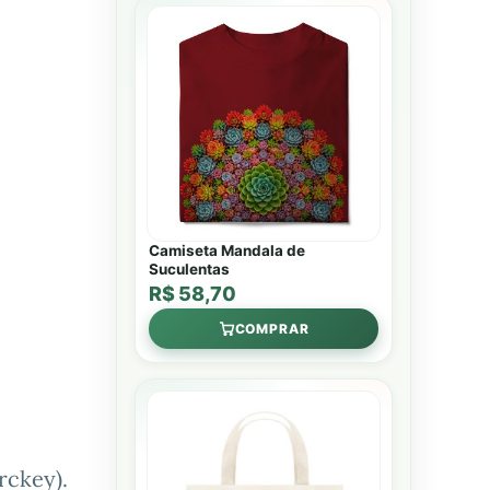
Camiseta Mandala de
Suculentas
R$ 58,70
COMPRAR
rckey).