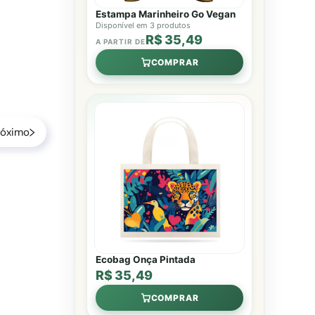
Estampa Marinheiro Go Vegan
Disponível em 3 produtos
R$ 35,49
A PARTIR DE
COMPRAR
róximo
Ecobag Onça Pintada
R$ 35,49
COMPRAR