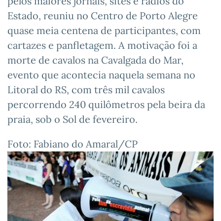
pelos maiores jornais, sites e rádios do
Estado, reuniu no Centro de Porto Alegre
quase meia centena de participantes, com
cartazes e panfletagem. A motivação foi a
morte de cavalos na Cavalgada do Mar,
evento que acontecia naquela semana no
Litoral do RS, com três mil cavalos
percorrendo 240 quilômetros pela beira da
praia, sob o Sol de fevereiro.
Foto: Fabiano do Amaral/CP