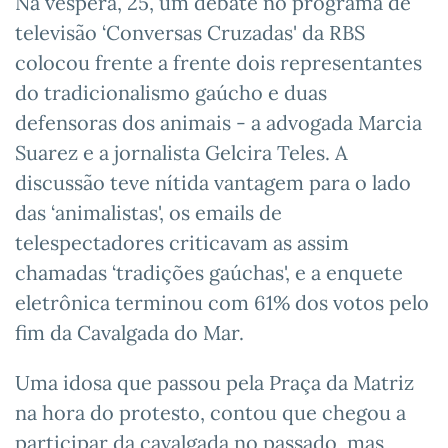
Na véspera, 25, um debate no programa de
televisão ‘Conversas Cruzadas' da RBS
colocou frente a frente dois representantes
do tradicionalismo gaúcho e duas
defensoras dos animais - a advogada Marcia
Suarez e a jornalista Gelcira Teles. A
discussão teve nítida vantagem para o lado
das ‘animalistas', os emails de
telespectadores criticavam as assim
chamadas ‘tradições gaúchas', e a enquete
eletrônica terminou com 61% dos votos pelo
fim da Cavalgada do Mar.
Uma idosa que passou pela Praça da Matriz
na hora do protesto, contou que chegou a
participar da cavalgada no passado, mas