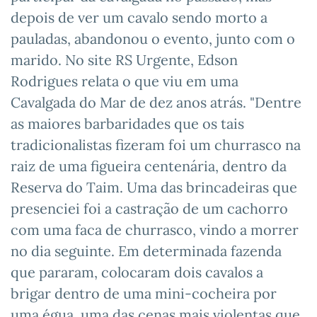
depois de ver um cavalo sendo morto a
pauladas, abandonou o evento, junto com o
marido. No site RS Urgente, Edson
Rodrigues relata o que viu em uma
Cavalgada do Mar de dez anos atrás. "Dentre
as maiores barbaridades que os tais
tradicionalistas fizeram foi um churrasco na
raiz de uma figueira centenária, dentro da
Reserva do Taim. Uma das brincadeiras que
presenciei foi a castração de um cachorro
com uma faca de churrasco, vindo a morrer
no dia seguinte. Em determinada fazenda
que pararam, colocaram dois cavalos a
brigar dentro de uma mini-cocheira por
uma égua, uma das cenas mais violentas que