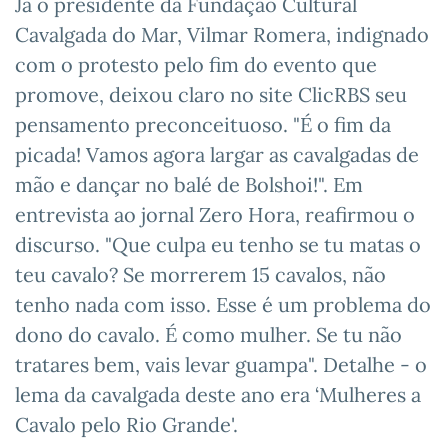
Já o presidente da Fundação Cultural
Cavalgada do Mar, Vilmar Romera, indignado
com o protesto pelo fim do evento que
promove, deixou claro no site ClicRBS seu
pensamento preconceituoso. "É o fim da
picada! Vamos agora largar as cavalgadas de
mão e dançar no balé de Bolshoi!". Em
entrevista ao jornal Zero Hora, reafirmou o
discurso. "Que culpa eu tenho se tu matas o
teu cavalo? Se morrerem 15 cavalos, não
tenho nada com isso. Esse é um problema do
dono do cavalo. É como mulher. Se tu não
tratares bem, vais levar guampa". Detalhe - o
lema da cavalgada deste ano era ‘Mulheres a
Cavalo pelo Rio Grande'.