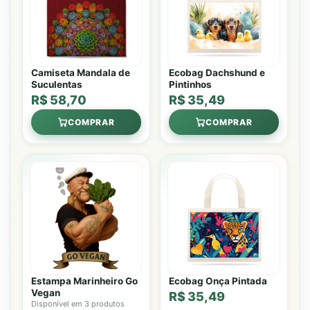
Camiseta Mandala de
Ecobag Dachshund e
Suculentas
Pintinhos
R$ 58,70
R$ 35,49
COMPRAR
COMPRAR
Estampa Marinheiro Go
Ecobag Onça Pintada
Vegan
R$ 35,49
Disponível em 3 produtos