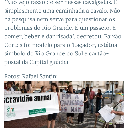
"Não vejo razão de ser nessas cavalgadas. É
simplesmente uma caminhada a cavalo. Não
há pesquisa nem serve para questionar os
problemas do Rio Grande. É um passeio. É
comer, beber e dar risada", decretou. Paixão
Côrtes foi modelo para o ‘Laçador', estátua-
símbolo do Rio Grande do Sul e cartão-
postal da Capital gaúcha.
Fotos: Rafael Santini