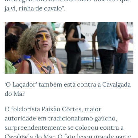
ja vi, rinha de cavalo".
‘O Laçador' também está contra a Cavalgada
do Mar
O folclorista Paixão Côrtes, maior
autoridade em tradicionalismo gaúcho,
surpreendentemente se colocou contra a
Cavalgada do Mar. O fato levou grande parte