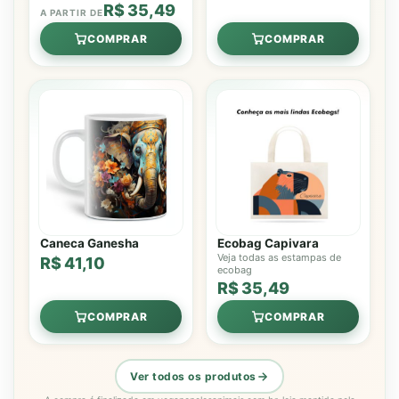
R$ 35,49
A PARTIR DE
COMPRAR
COMPRAR
Caneca Ganesha
Ecobag Capivara
Veja todas as estampas de
R$ 41,10
ecobag
R$ 35,49
COMPRAR
COMPRAR
Ver todos os produtos