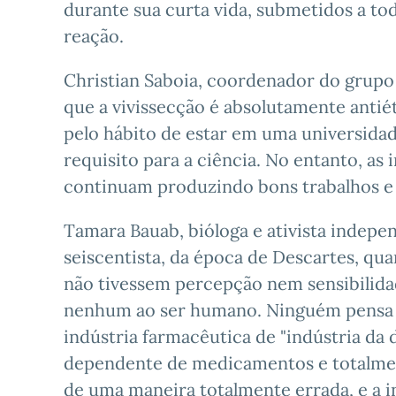
durante sua curta vida, submetidos a to
reação.
Christian Saboia, coordenador do grupo
que a vivissecção é absolutamente antiét
pelo hábito de estar em uma universida
requisito para a ciência. No entanto, as 
continuam produzindo bons trabalhos e 
Tamara Bauab, bióloga e ativista indepe
seiscentista, da época de Descartes, qu
não tivessem percepção nem sensibilidad
nenhum ao ser humano. Ninguém pensa e
indústria farmacêutica de "indústria da
dependente de medicamentos e totalment
de uma maneira totalmente errada, e a in