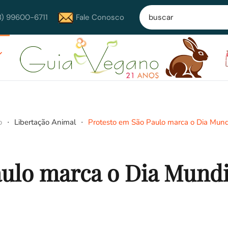
8) 99600-6711
Fale Conosco
o
Libertação Animal
Protesto em São Paulo marca o Dia Mund
aulo marca o Dia Mundi