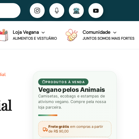
Loja Vegana
Comunidade
ALIMENTOS E VESTUÁRIO
JUNTOS SOMOS MAIS FORTES
ial
PRODUTOS À VENDA
Vegano pelos Animais
Camisetas, ecobags e estampas de
al
ativismo vegano. Compre pela nossa
loja parceira.
Frete grátis
em compras a partir
de R$ 90,00