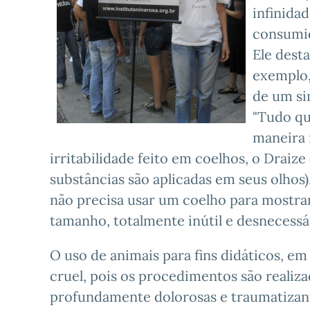
infinidad
consumid
Ele dest
exemplo,
de um si
"Tudo qu
maneira 
irritabilidade feito em coelhos, o Draiz
substâncias são aplicadas em seus olho
não precisa usar um coelho para mostra
tamanho, totalmente inútil e desnecessár
O uso de animais para fins didáticos, em
cruel, pois os procedimentos são realiz
profundamente dolorosas e traumatizant