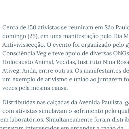
Cerca de 150 ativistas se reuniram em São Paul
domingo (25), em uma manifestação pelo Dia M
Antivivissecção. O evento foi organizado pelo 
Consciência Veg e teve apoio de diversas ONG
Holocausto Animal, Veddas, Instituto Nina Rosa
Ativeg, Anda, entre outras. Os manifestantes d
um exemplo de ativismo e união ao juntarem fo
vozes pela mesma causa.
Distribuídas nas calçadas da Avenida Paulista, g
com ativistas simulavam o sofrimento pelo qual
em laboratórios. Simultaneamente foram distri
mostravam interessados em entender a razão da