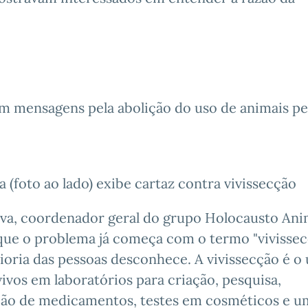
om mensagens pela abolição do uso de animais pe
 (foto ao lado) exibe cartaz contra vivissecção
iva, coordenador geral do grupo Holocausto Ani
que o problema já começa com o termo "vivissec
ioria das pessoas desconhece. A vivissecção é o
vivos em laboratórios para criação, pesquisa,
ão de medicamentos, testes em cosméticos e u