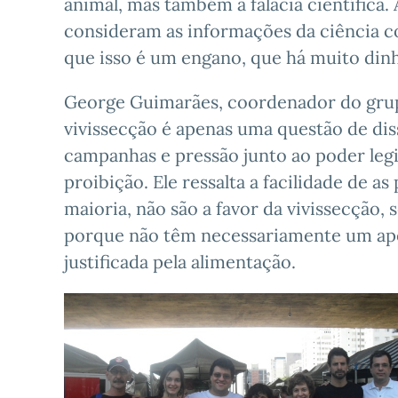
animal, mas também a falácia científica
consideram as informações da ciência 
que isso é um engano, que há muito dinhe
George Guimarães, coordenador do grupo
vivissecção é apenas uma questão de dis
campanhas e pressão junto ao poder legis
proibição. Ele ressalta a facilidade de 
maioria, não são a favor da vivissecção
porque não têm necessariamente um apeg
justificada pela alimentação.