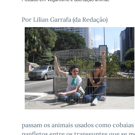
Por Lilian Garrafa (da Redação)
passam os animais usados como cobaias 
panfletos entre os transeuntes que se 