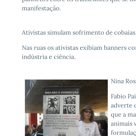
manifestação.
Ativistas simulam sofrimento de cobaias
Nas ruas os ativistas exibiam banners c
indústria e ciência.
Nina Rosa
Fabio Pa
adverte 
que a ma
animais 
formulaç