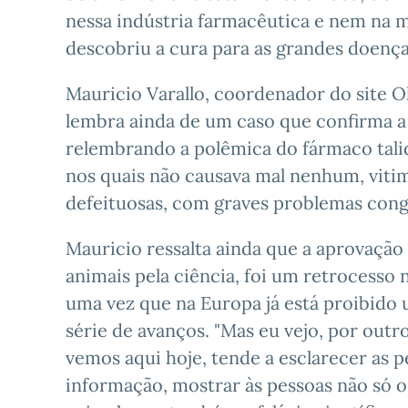
nessa indústria farmacêutica e nem na m
descobriu a cura para as grandes doenç
Mauricio Varallo, coordenador do site O
lembra ainda de um caso que confirma a f
relembrando a polêmica do fármaco talido
nos quais não causava mal nenhum, vit
defeituosas, com graves problemas cong
Mauricio ressalta ainda que a aprovação 
animais pela ciência, foi um retrocesso n
uma vez que na Europa já está proibido 
série de avanços. "Mas eu vejo, por out
vemos aqui hoje, tende a esclarecer as p
informação, mostrar às pessoas não só o