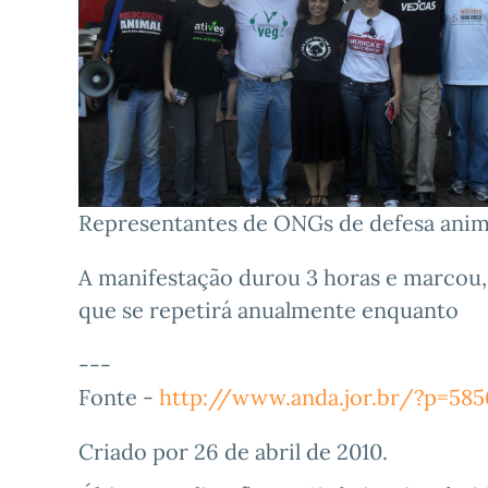
Representantes de ONGs de defesa anim
A manifestação durou 3 horas e marcou, n
que se repetirá anualmente enquanto
---
Fonte -
http://www.anda.jor.br/?p=58
Criado por
26 de abril de 2010
.