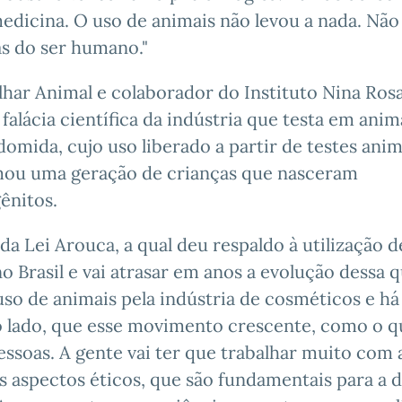
edicina. O uso de animais não levou a nada. Não
as do ser humano."
lhar Animal e colaborador do Instituto Nina Rosa
alácia científica da indústria que testa em anim
mida, cujo uso liberado a partir de testes anim
imou uma geração de crianças que nasceram
ênitos.
da Lei Arouca, a qual deu respaldo à utilização d
o Brasil e vai atrasar em anos a evolução dessa 
uso de animais pela indústria de cosméticos e h
ro lado, que esse movimento crescente, como o q
essoas. A gente vai ter que trabalhar muito com 
s aspectos éticos, que são fundamentais para a 