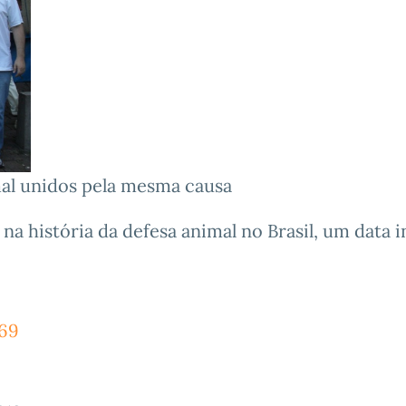
al unidos pela mesma causa
a história da defesa animal no Brasil, um data i
569