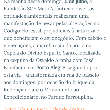
Na manhã deste domingo,
11 de julho
, a
Fundação SOS Mata Atlântica e diversas
entidades ambientais realizaram uma
manifestação de pesar pelas alterações no
Código Florestal, prejudiciais à natureza e
que beneficiam o agronegócio. Com caixão e
encenações, a marcha saiu da porta da
Capela do Divino Espírito Santo, localizada
na esquina da Osvaldo Aranha com José
Bonifácio, em
Porto Alegre
, seguindo por
esta via – transformada em rua de passeio
aos domingos, por ocasião do Brique da
Redenção – até o Monumento ao
Expedicionário, no Parque Farroupilha.
Foto: Ellen Augusta Valer de Freitas