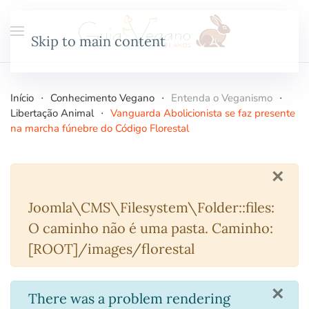
Skip to main content
Início
Conhecimento Vegano
Entenda o Veganismo
Libertação Animal
Vanguarda Abolicionista se faz presente
na marcha fúnebre do Código Florestal
×
Atenção
Joomla\CMS\Filesystem\Folder::files:
O caminho não é uma pasta. Caminho:
[ROOT]/images/florestal
×
info
There was a problem rendering