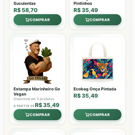
Suculentas
Pintinhos
R$ 58,70
R$ 35,49
COMPRAR
COMPRAR
Estampa Marinheiro Go
Ecobag Onça Pintada
Vegan
R$ 35,49
Disponível em 3 produtos
R$ 35,49
A PARTIR DE
COMPRAR
COMPRAR