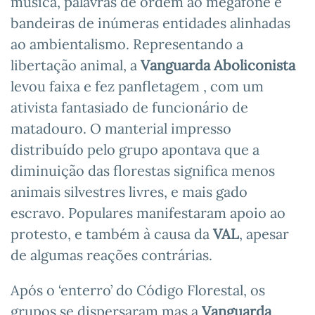
música, palavras de ordem ao megafone e
bandeiras de inúmeras entidades alinhadas
ao ambientalismo. Representando a
libertação animal, a
Vanguarda Aboliconista
levou faixa e fez panfletagem , com um
ativista fantasiado de funcionário de
matadouro. O manterial impresso
distribuído pelo grupo apontava que a
diminuição das florestas significa menos
animais silvestres livres, e mais gado
escravo. Populares manifestaram apoio ao
protesto, e também à causa da
VAL
, apesar
de algumas reações contrárias.
Após o ‘enterro’ do Código Florestal, os
grupos se dispersaram mas a
Vanguarda