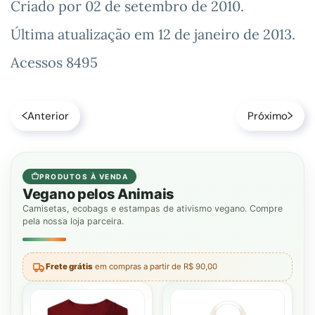
Criado por
02 de setembro de 2010
.
Última atualização em
12 de janeiro de 2013
.
Acessos 8495
Anterior
Próximo
PRODUTOS À VENDA
Vegano pelos Animais
Camisetas, ecobags e estampas de ativismo vegano. Compre
pela nossa loja parceira.
Frete grátis
em compras a partir de R$ 90,00