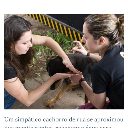
Um simpático cachorro de rua se aproximou
dos manifestantes, recebendo água para