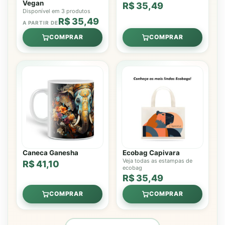
Vegan
R$ 35,49
Disponível em 3 produtos
R$ 35,49
A PARTIR DE
COMPRAR
COMPRAR
Caneca Ganesha
Ecobag Capivara
Veja todas as estampas de
R$ 41,10
ecobag
R$ 35,49
COMPRAR
COMPRAR