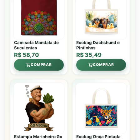
Camiseta Mandala de
Ecobag Dachshund e
Suculentas
Pintinhos
R$ 58,70
R$ 35,49
COMPRAR
COMPRAR
Estampa Marinheiro Go
Ecobag Onça Pintada