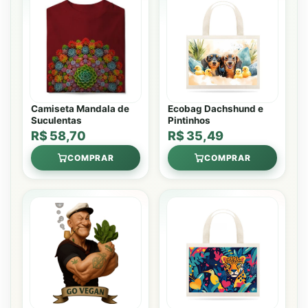
Camiseta Mandala de
Ecobag Dachshund e
Suculentas
Pintinhos
R$ 58,70
R$ 35,49
COMPRAR
COMPRAR