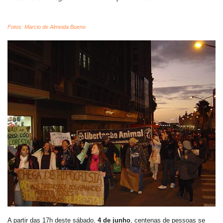
Fotos: Marcio de Almeida Bueno
A partir das 17h deste sábado,
4 de junho
, centenas de pessoas se