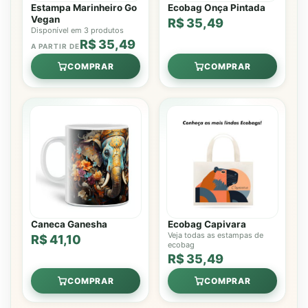
Estampa Marinheiro Go
Ecobag Onça Pintada
Vegan
R$ 35,49
Disponível em 3 produtos
R$ 35,49
A PARTIR DE
COMPRAR
COMPRAR
Caneca Ganesha
Ecobag Capivara
Veja todas as estampas de
R$ 41,10
ecobag
R$ 35,49
COMPRAR
COMPRAR