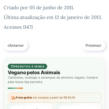
Criado por
05 de junho de 2011
.
Última atualização em
12 de janeiro de 2013
.
Acessos 11471
Anterior
Próximo
PRODUTOS À VENDA
Vegano pelos Animais
Camisetas, ecobags e estampas de ativismo vegano. Compre
pela nossa loja parceira.
Frete grátis
em compras a partir de R$ 90,00