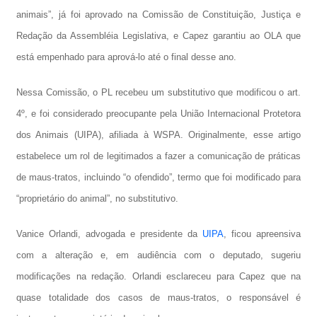
animais”, já foi aprovado na Comissão de Constituição, Justiça e
Redação da Assembléia Legislativa, e Capez garantiu ao OLA que
está empenhado para aprová-lo até o final desse ano.
Nessa Comissão, o PL recebeu um substitutivo que modificou o art.
4º, e foi considerado preocupante pela
União Internacional Protetora
dos Animais (UIPA)
,
afiliada à WSPA. Originalmente, esse artigo
estabelece um rol de legitimados a fazer a comunicação de práticas
de maus-tratos, incluindo “o ofendido”, termo que foi modificado para
“proprietário do animal”, no substitutivo.
Vanice Orlandi, advogada e presidente da
UIPA
, ficou apreensiva
com a alteração e, em audiência com o deputado, sugeriu
modificações na redação. Orlandi esclareceu para Capez que na
quase totalidade dos casos de maus-tratos, o responsável é