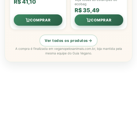
R$ 41,10
ecobag
R$ 35,49
COMPRAR
COMPRAR
Ver todos os produtos
A compra é finalizada em veganopelosanimais.com.br, loja mantida pela
mesma equipe do Guia Vegano.