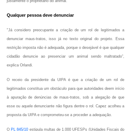
justamente o proprietário do animal.
Qualquer pessoa deve denunciar
"Já considero preocupante a criação de um rol de legitimados a
denunciar maus-tratos, isso já no texto original do projeto. Essa
restrição imposta não é adequada, porque o desejável é que qualquer
cidadão denuncie ao presenciar um animal sendo maltratado”,
explica Orlandi.
O receio da presidente da UIPA é que a criação de um rol de
legitimados constitua um obstáculo para que autoridades deem início
à apuração de denúncias de maus-tratos, sob a alegação de que
esse ou aquele denunciante não figura dentre o rol. Capez acolheu a
proposta da UIPA e comprometeu-se a proceder a adequação.
O
PL 845/10
estipula multas de 1.000 UFESPs (Unidades Fiscais do