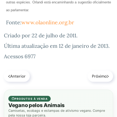
outras espécies. Orlandi está encaminhando a sugestão oficialmente
ao parlamentar.
Fonte:
www.olaonline.org.br
Criado por
22 de julho de 2011
.
Última atualização em
12 de janeiro de 2013
.
Acessos 6977
Anterior
Próximo
PRODUTOS À VENDA
Vegano pelos Animais
Camisetas, ecobags e estampas de ativismo vegano. Compre
pela nossa loja parceira.