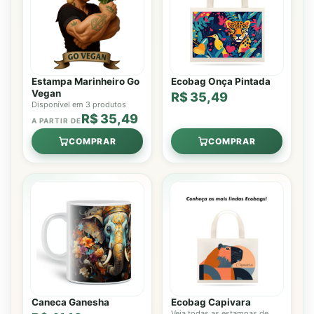
Estampa Marinheiro Go
Ecobag Onça Pintada
Vegan
R$ 35,49
Disponível em 3 produtos
R$ 35,49
A PARTIR DE
COMPRAR
COMPRAR
Caneca Ganesha
Ecobag Capivara
Veja todas as estampas de