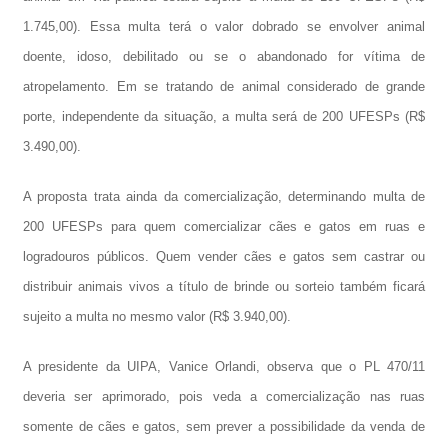
1.745,00). Essa multa terá o valor dobrado se envolver animal
doente, idoso, debilitado ou se o abandonado for vítima de
atropelamento. Em se tratando de animal considerado de grande
porte, independente da situação, a multa será de 200 UFESPs (R$
3.490,00).
A proposta trata ainda da comercialização, determinando multa de
200 UFESPs para quem comercializar cães e gatos em ruas e
logradouros públicos. Quem vender cães e gatos sem castrar ou
distribuir animais vivos a título de brinde ou sorteio também ficará
sujeito a multa no mesmo valor (R$ 3.940,00).
A presidente da UIPA, Vanice Orlandi, observa que o PL 470/11
deveria ser aprimorado, pois veda a comercialização nas ruas
somente de cães e gatos, sem prever a possibilidade da venda de