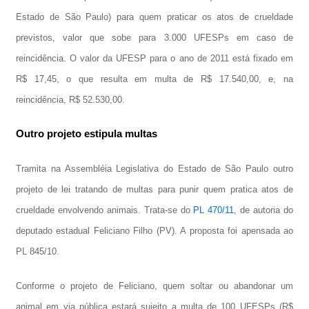
Estado de São Paulo) para quem praticar os atos de crueldade
previstos, valor que sobe para 3.000 UFESPs em caso de
reincidência. O valor da UFESP para o ano de 2011 está fixado em
R$ 17,45, o que resulta em multa de R$ 17.540,00, e, na
reincidência, R$ 52.530,00.
Outro projeto estipula multas
Tramita na Assembléia Legislativa do Estado de São Paulo outro
projeto de lei tratando de multas para punir quem pratica atos de
crueldade envolvendo animais. Trata-se do
PL 470/11
, de autoria do
deputado estadual Feliciano Filho (PV). A proposta foi apensada ao
PL 845/10.
Conforme o projeto de Feliciano, quem soltar ou abandonar um
animal em via pública estará sujeito a multa de 100 UFESPs (R$