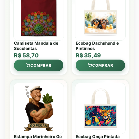
Camiseta Mandala de
Ecobag Dachshund e
Suculentas
Pintinhos
R$ 58,70
R$ 35,49
COMPRAR
COMPRAR
Estampa Marinheiro Go
Ecobag Onça Pintada