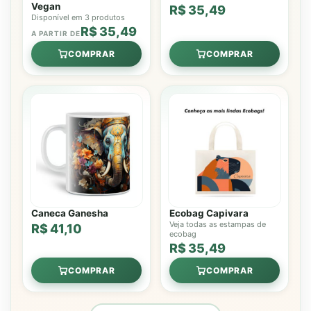
Vegan
R$ 35,49
Disponível em 3 produtos
R$ 35,49
A PARTIR DE
COMPRAR
COMPRAR
Caneca Ganesha
Ecobag Capivara
Veja todas as estampas de
R$ 41,10
ecobag
R$ 35,49
COMPRAR
COMPRAR