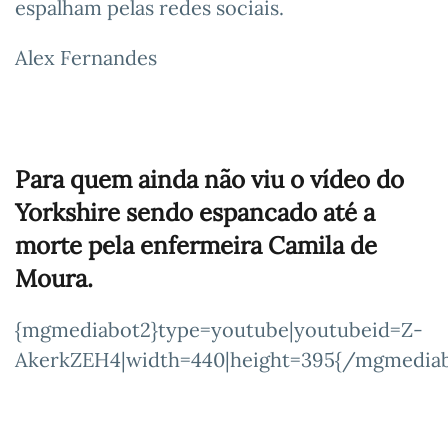
espalham pelas redes sociais.
Alex Fernandes
Para quem ainda não viu o vídeo do
Yorkshire sendo espancado até a
morte pela
enfermeira
Camila de
Moura.
{mgmediabot2}type=youtube|youtubeid=Z-
AkerkZEH4|width=440|height=395{/mgmediab