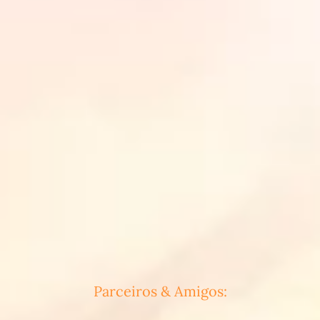
Parceiros & Amigos: