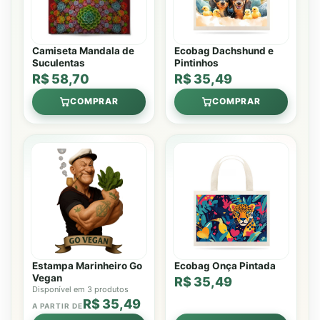
Camiseta Mandala de
Ecobag Dachshund e
Suculentas
Pintinhos
R$ 58,70
R$ 35,49
COMPRAR
COMPRAR
Estampa Marinheiro Go
Ecobag Onça Pintada
Vegan
R$ 35,49
Disponível em 3 produtos
R$ 35,49
A PARTIR DE