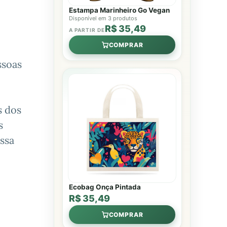
Estampa Marinheiro Go Vegan
Disponível em 3 produtos
R$ 35,49
A PARTIR DE
COMPRAR
ssoas
s
dos
s
ssa
Ecobag Onça Pintada
R$ 35,49
COMPRAR