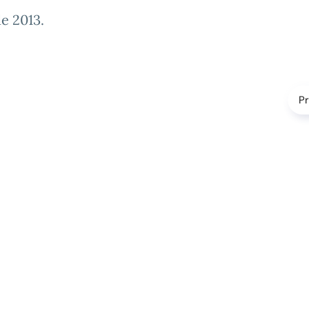
e 2013
.
P