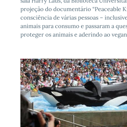
sala Harry Laus, da Biblioteca Universit
projeção do documentário “Peaceable Ki
consciência de várias pessoas – inclusiv
animais para consumo e passaram a ques
proteger os animais e aderindo ao vega