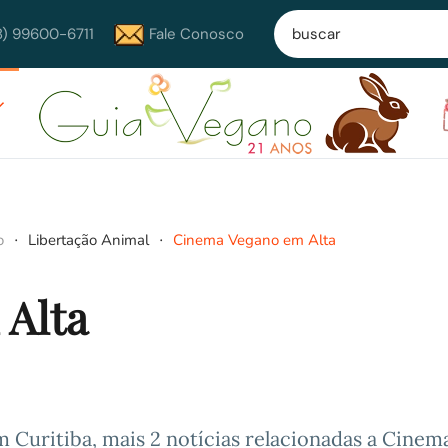
8) 99600-6711
Fale Conosco
o
Libertação Animal
Cinema Vegano em Alta
Alta
Curitiba, mais 2 notícias relacionadas a Cinem