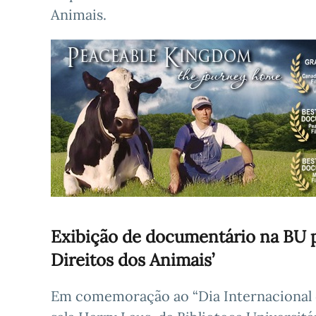
Animais.
Exibição de documentário na BU p
Direitos dos Animais’
Em comemoração ao “Dia Internacional d