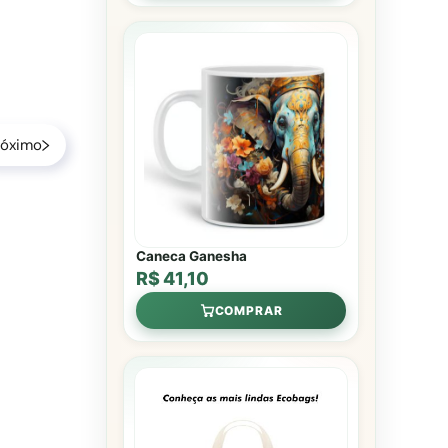
róximo
Caneca Ganesha
R$ 41,10
COMPRAR