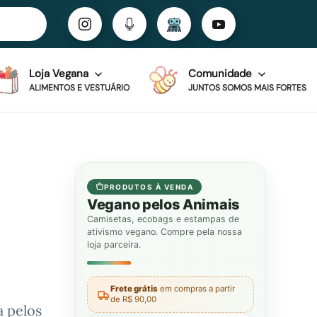
Loja Vegana
Comunidade
ALIMENTOS E VESTUÁRIO
JUNTOS SOMOS MAIS FORTES
PRODUTOS À VENDA
Vegano pelos Animais
Camisetas, ecobags e estampas de
ativismo vegano. Compre pela nossa
loja parceira.
Frete grátis
em compras a partir
de R$ 90,00
a pelos