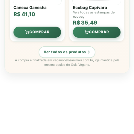
Caneca Ganesha
Ecobag Capivara
Veja todas as estampas de
R$ 41,10
ecobag
R$ 35,49
COMPRAR
COMPRAR
Ver todos os produtos
A compra é finalizada em veganopelosanimais.com.br, loja mantida pela
mesma equipe do Guia Vegano.