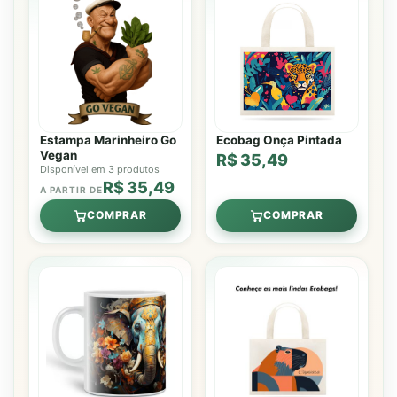
Estampa Marinheiro Go
Ecobag Onça Pintada
Vegan
R$ 35,49
Disponível em 3 produtos
R$ 35,49
A PARTIR DE
COMPRAR
COMPRAR