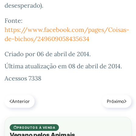
desesperado).
Fonte:
https://www.facebook.com/pages/Coisas-
de-bichos/249609058435634
Criado por
06 de abril de 2014
.
Última atualização em
08 de abril de 2014
.
Acessos 7338
Anterior
Próximo
PRODUTOS À VENDA
Vegano pelos Animais