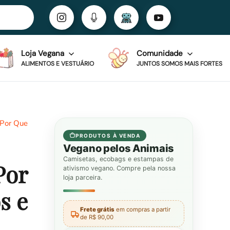
Loja Vegana
Comunidade
ALIMENTOS E VESTUÁRIO
JUNTOS SOMOS MAIS FORTES
“Por Que
PRODUTOS À VENDA
Vegano pelos Animais
Camisetas, ecobags e estampas de
Por
ativismo vegano. Compre pela nossa
loja parceira.
s e
Frete grátis
em compras a partir
de R$ 90,00