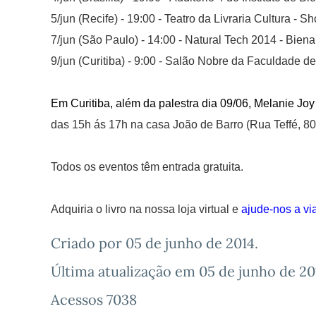
5/jun (Recife) - 19:00 - Teatro da Livraria Cultura - 
7/jun (São Paulo) - 14:00 - Natural Tech 2014 - Biena
9/jun (Curitiba) - 9:00 - Salão Nobre da Faculdade d
Em Curitiba, além da palestra dia 09/06, Melanie Jo
das 15h ás 17h na casa João de Barro (Rua Teffé, 80
Todos os eventos têm entrada gratuita.
Adquiria o livro na nossa loja virtual e
ajude-nos a via
Criado por
05 de junho de 2014
.
Última atualização em
05 de junho de 20
Acessos 7038