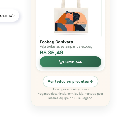
róximo
Ecobag Capivara
Veja todas as estampas de ecobag
R$ 35,49
COMPRAR
Ver todos os produtos
A compra é finalizada em
veganopelosanimais.com.br, loja mantida pela
mesma equipe do Guia Vegano.