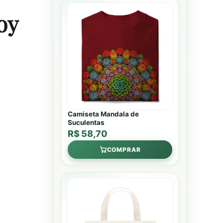
oy
Camiseta Mandala de
Suculentas
R$ 58,70
COMPRAR