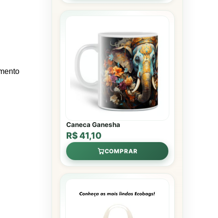
imento
Caneca Ganesha
R$ 41,10
COMPRAR