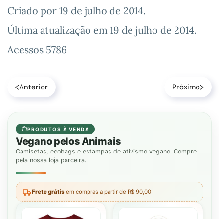
Criado por
19 de julho de 2014
.
Última atualização em
19 de julho de 2014
.
Acessos 5786
Anterior
Próximo
PRODUTOS À VENDA
Vegano pelos Animais
Camisetas, ecobags e estampas de ativismo vegano. Compre
pela nossa loja parceira.
Frete grátis
em compras a partir de R$ 90,00