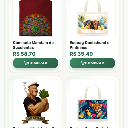
Camiseta Mandala de
Ecobag Dachshund e
Suculentas
Pintinhos
R$ 58,70
R$ 35,49
COMPRAR
COMPRAR