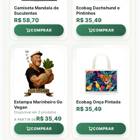
Camiseta Mandala de
Ecobag Dachshund e
Suculentas
Pintinhos
R$ 58,70
R$ 35,49
COMPRAR
COMPRAR
Estampa Marinheiro Go
Ecobag Onça Pintada
Vegan
R$ 35,49
Disponível em 3 produtos
R$ 35,49
A PARTIR DE
COMPRAR
COMPRAR