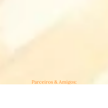
Parceiros & Amigos: