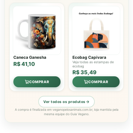
Caneca Ganesha
Ecobag Capivara
Veja todas as estampas de
R$ 41,10
ecobag
R$ 35,49
COMPRAR
COMPRAR
Ver todos os produtos
A compra é finalizada em veganopelosanimais.com.br, loja mantida pela
mesma equipe do Guia Vegano.