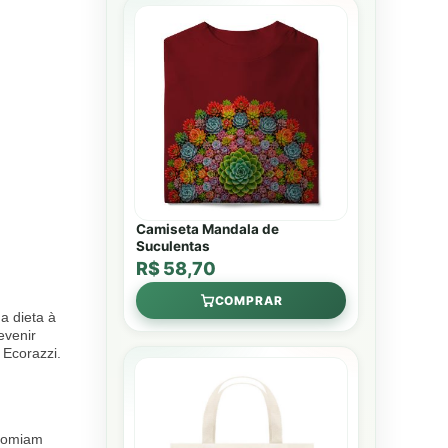
Camiseta Mandala de
Suculentas
R$ 58,70
COMPRAR
a dieta à
evenir
 Ecorazzi.
 comiam