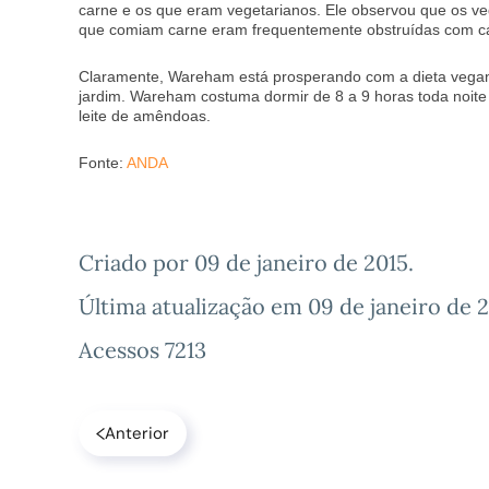
carne e os que eram vegetarianos. Ele observou que os veg
que comiam carne eram frequentemente obstruídas com cál
Claramente, Wareham está prosperando com a dieta vegana
jardim. Wareham costuma dormir de 8 a 9 horas toda noite
leite de amêndoas.
Fonte:
ANDA
Criado por
09 de janeiro de 2015
.
Última atualização em
09 de janeiro de 
Acessos 7213
Anterior