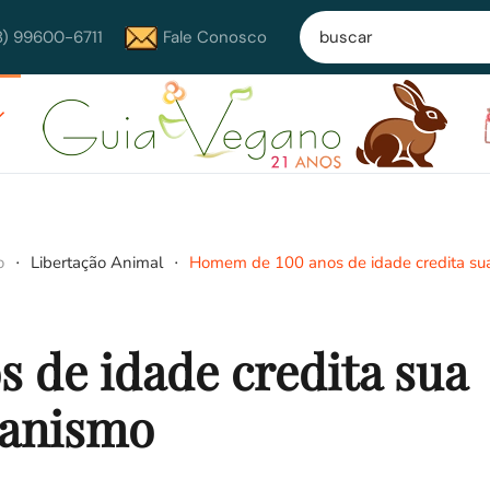
8) 99600-6711
Fale Conosco
o
Libertação Animal
Homem de 100 anos de idade credita su
 de idade credita sua
ganismo