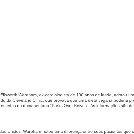
 Ellsworth Wareham, ex-cardiologista de 100 anos de idade, adotou um
udo da Cleveland Clinic, que provava que uma dieta vegana poderia pr
esentes no documentário “Forks Over Knives”. As informações são do
tados Unidos, Wareham notou uma diferença entre seus pacientes que