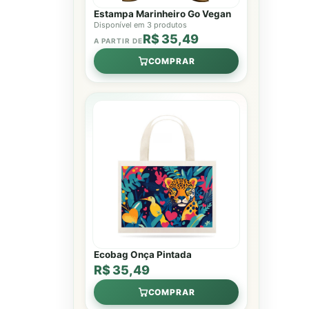
Estampa Marinheiro Go Vegan
Disponível em 3 produtos
R$ 35,49
A PARTIR DE
COMPRAR
Ecobag Onça Pintada
R$ 35,49
COMPRAR