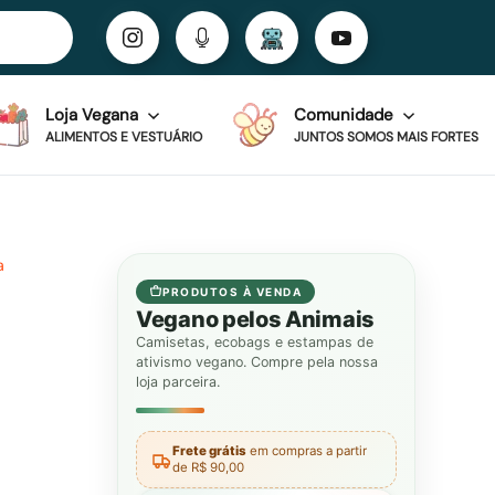
Loja Vegana
Comunidade
ALIMENTOS E VESTUÁRIO
JUNTOS SOMOS MAIS FORTES
a
PRODUTOS À VENDA
Vegano pelos Animais
Camisetas, ecobags e estampas de
ativismo vegano. Compre pela nossa
loja parceira.
Frete grátis
em compras a partir
de R$ 90,00