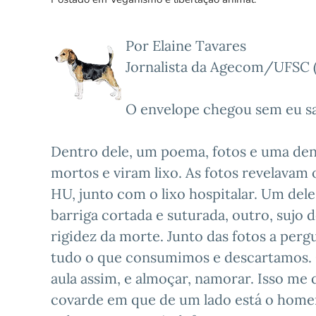
Por Elaine Tavares
Jornalista da Agecom/UFSC (A
O envelope chegou sem eu s
Dentro dele, um poema, fotos e uma den
mortos e viram lixo. As fotos revelavam 
HU, junto com o lixo hospitalar. Um del
barriga cortada e suturada, outro, suj
rigidez da morte. Junto das fotos a perg
tudo o que consumimos e descartamos.
aula assim, e almoçar, namorar. Isso me
covarde em que de um lado está o home