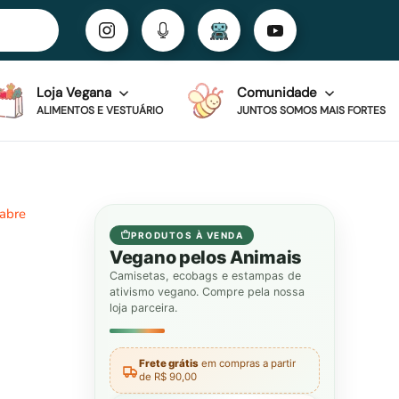
Loja Vegana
Comunidade
ALIMENTOS E VESTUÁRIO
JUNTOS SOMOS MAIS FORTES
 abre
PRODUTOS À VENDA
Vegano pelos Animais
Camisetas, ecobags e estampas de
ativismo vegano. Compre pela nossa
loja parceira.
Frete grátis
em compras a partir
de R$ 90,00