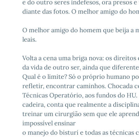
e do outro seres indefesos, ora presos e 
diante das fotos. O melhor amigo do h
O melhor amigo do homem que beija a m
leais.
Volta a cena uma briga nova: os direito
da vida de outro ser, ainda que diferente
Qual é o limite? Só o próprio humano pod
refletir, encontrar caminhos. Chocada com
Técnicas Operatório, aos fundos do HU.
cadeira, conta que realmente a discipl
treinar um cirurgião sem que ele aprend
impossível ensinar
o manejo do bisturi e todas as técnicas 