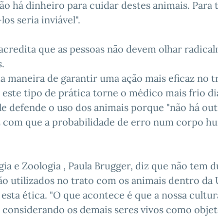
o há dinheiro para cuidar destes animais. Para 
os seria inviável".
 acredita que as pessoas não devem olhar radica
.
ma maneira de garantir uma ação mais eficaz no t
ste tipo de prática torne o médico mais frio di
. Ele defende o uso dos animais porque "não há ou
az com que a probabilidade de erro num corpo 
a e Zoologia , Paula Brugger, diz que não tem d
o utilizados no trato com os animais dentro da
 esta ética. "O que acontece é que a nossa cultur
 considerando os demais seres vivos como objet