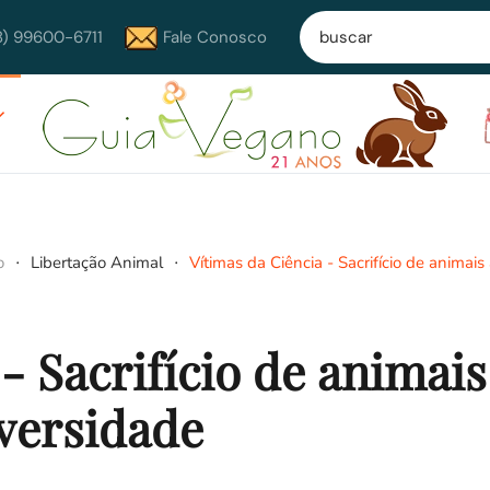
8) 99600-6711
Fale Conosco
o
Libertação Animal
Vítimas da Ciência - Sacrifício de animais
- Sacrifício de animais
versidade