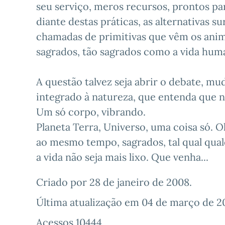
seu serviço, meros recursos, prontos par
diante destas práticas, as alternativas 
chamadas de primitivas que vêm os ani
sagrados, tão sagrados como a vida humana
A questão talvez seja abrir o debate, 
integrado à natureza, que entenda que n
Um só corpo, vibrando.
Planeta Terra, Universo, uma coisa só. O
ao mesmo tempo, sagrados, tal qual qua
a vida não seja mais lixo. Que venha...
Criado por
28 de janeiro de 2008
.
Última atualização em
04 de março de 2
Acessos 10444