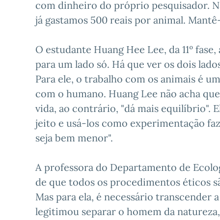
com dinheiro do próprio pesquisador. Nã
já gastamos 500 reais por animal. Mantê-l
O estudante Huang Hee Lee, da 11º fase,
para um lado só. Há que ver os dois lados
Para ele, o trabalho com os animais é u
com o humano. Huang Lee não acha que e
vida, ao contrário, "dá mais equilíbrio"
jeito e usá-los como experimentação f
seja bem menor".
A professora do Departamento de Ecologi
de que todos os procedimentos éticos sã
Mas para ela, é necessário transcender a
legitimou separar o homem da natureza,