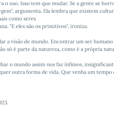
a o uso. Isso tem que mudar. Se a gente se horr
surgem", argumenta. Ela lembra que existem cultu
mais como seres
. "E eles são os primitivos", ironiza.
mudar a visão de mundo. Encontrar um ser humano
ão só é parte da natureza, como é a própria natu
lhar o mundo assim nos faz ínfimos, insignificant
lquer outra forma de vida. Que venha um tempo
023
.