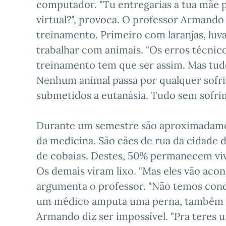
computador. "Tu entregarias a tua mãe p
virtual?", provoca. O professor Armando
treinamento. Primeiro com laranjas, luv
trabalhar com animais. "Os erros técni
treinamento tem que ser assim. Mas tudo
Nenhum animal passa por qualquer sofrim
submetidos a eutanásia. Tudo sem sofri
Durante um semestre são aproximadame
da medicina. São cães de rua da cidade
de cobaias. Destes, 50% permanecem viv
Os demais viram lixo. "Mas eles vão acon
argumenta o professor. "Não temos condi
um médico amputa uma perna, também dev
Armando diz ser impossível. "Pra teres 