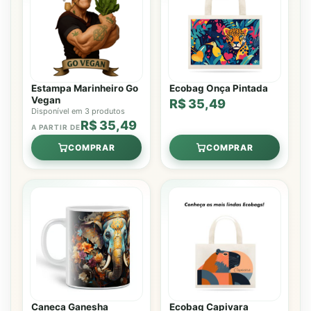
Estampa Marinheiro Go
Ecobag Onça Pintada
Vegan
R$ 35,49
Disponível em 3 produtos
R$ 35,49
A PARTIR DE
COMPRAR
COMPRAR
Caneca Ganesha
Ecobag Capivara